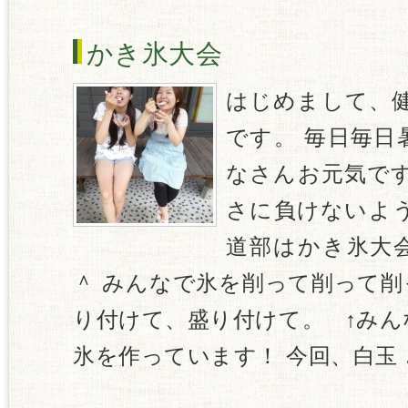
かき氷大会
はじめまして、健
です。 毎日毎日
なさんお元気ですか
さに負けないよう
道部はかき氷大
＾ みんなで氷を削って削って
り付けて、盛り付けて。 ↑み
氷を作っています！ 今回、白玉 