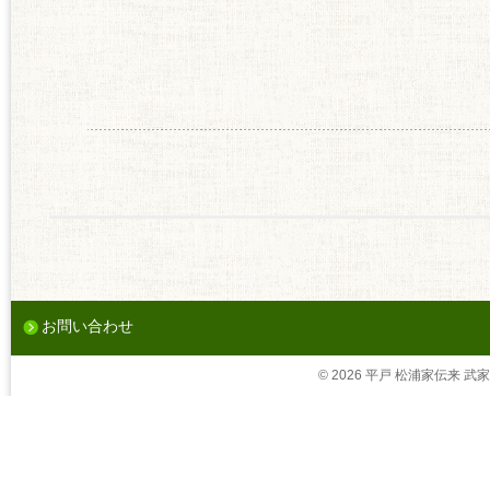
お問い合わせ
© 2026 平戸 松浦家伝来 武家茶道