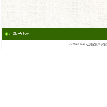
お問い合わせ
© 2026 平戸 松浦家伝来 武家茶道