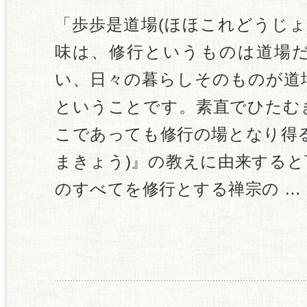
「歩歩是道場(ほほこれどうじ
味は、修行というものは道場
い、日々の暮らしそのものが道
ということです。素直でひたむ
こであっても修行の場となり得
まきょう)』の教えに由来する
のすべてを修行とする禅宗の …