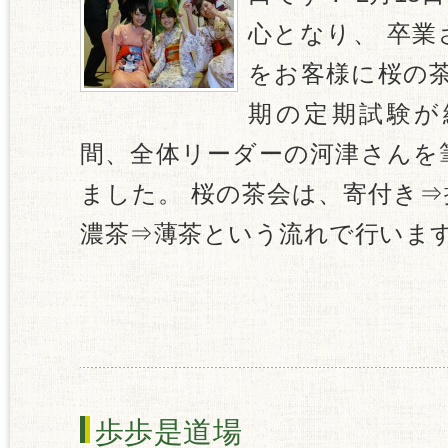
心となり、 卒業
をお客様に桜の茶
期の定期試験が
間、全体リーダーの河津さんを
ました。 桜の茶会は、寄付き
濃茶⇒薄茶という流れで行います
歩歩是道場