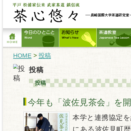
HOME
>
投稿
投稿
投稿
今年も「波佐見茶会」を
本学と連携協定を
にある波佐見町歴