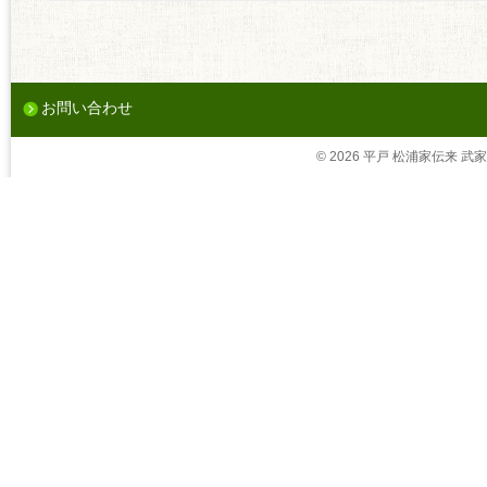
お問い合わせ
© 2026 平戸 松浦家伝来 武家茶道