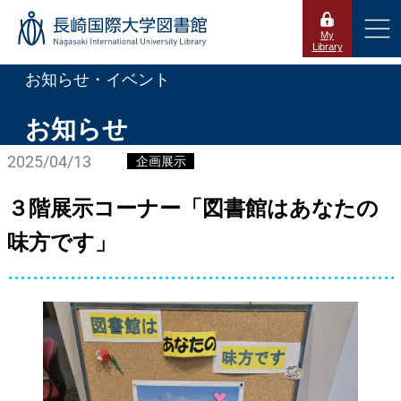
メインコンテンツへスキップ
My
Library
フッターへ
お知らせ・イベント
お知らせ
2025/04/13
企画展示
３階展示コーナー「図書館はあなたの
味方です」