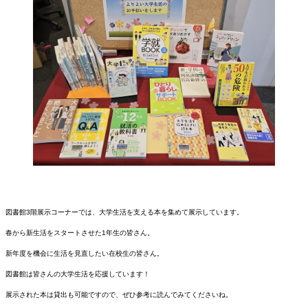
図書館3階展示コーナーでは、大学生活を支える本を集めて展示しています。
春から新生活をスタートさせた1年生の皆さん。
新年度を機会に生活を見直したい在校生の皆さん。
図書館は皆さんの大学生活を応援しています！
展示された本は貸出も可能ですので、ぜひ参考に読んでみてくださいね。