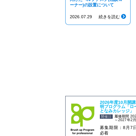
ーナー)の設置について
2026.07.29
続きを読む
2026年度10月開
明プログラム「ロ
となみカレッジ」
履修期間 20
開催日
～2027年2
募集期限：8月7
必着