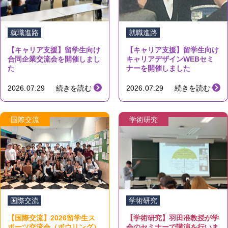
就職進路
就職進路
【キャリア支援】留学生向け
【キャリア支援】留学生向け
合同企業交流会を開催しまし
キャリアデザインWEBセミ
た
ナーを開催しました
2026.07.29
続きを読む
2026.07.29
続きを読む
国際交流
学術研究
国際交流
学術研究
【国際交流】2026留学生ス
【学術研究】羽田准教授が学
ポーツ交流会（ボウリング）
会のセミナーで講演を行いま