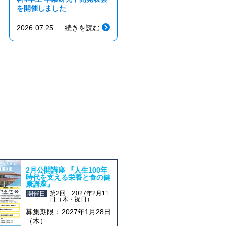
を開催しました
2026.07.25
続きを読む
2月公開講座 『人生100年
時代を支える栄養と食の健
康講座』
第2回 2027年2月11
開催日
日（木・祝日）
募集期限：2027年1月28日
（木）