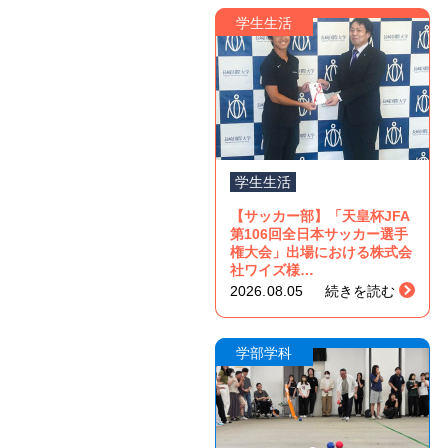
学生生活
学生生活
【サッカー部】「天皇杯JFA
第106回全日本サッカー選手
権大会」出場における株式会
社ワイズ様…
2026.08.05
続きを読む
学部学科