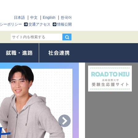
日本語
中文
English
한국어
シーポリシー
交通アクセス
情報公開