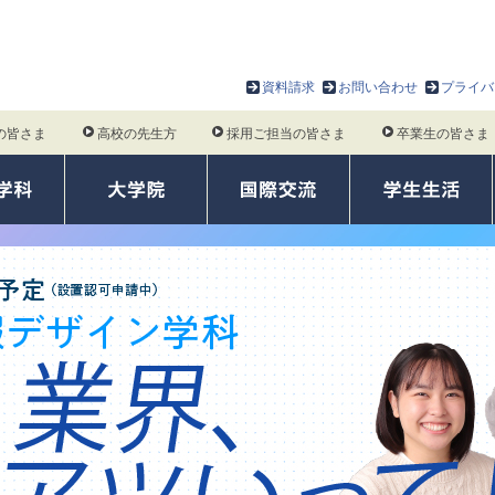
資料請求
お問い合わせ
プライバ
の皆さま
高校の先生方
採用ご担当の皆さま
卒業生の皆さま