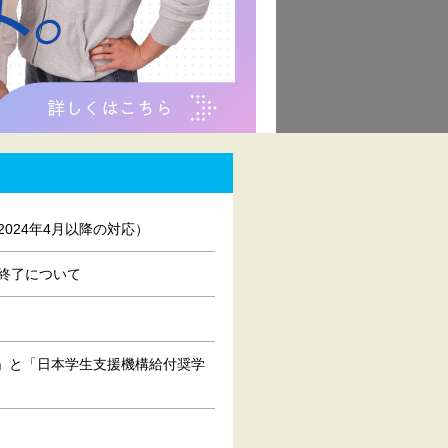
024年4月以降の対応）
終了について
化」と「日本学生支援機構給付奨学