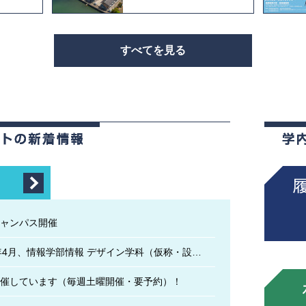
すべてを見る
ャンパス開催
2027(令和9）年4月、情報学部情報 デザイン学科（仮称・設置認可申請中）が新設されます
催しています（毎週土曜開催・要予約）！