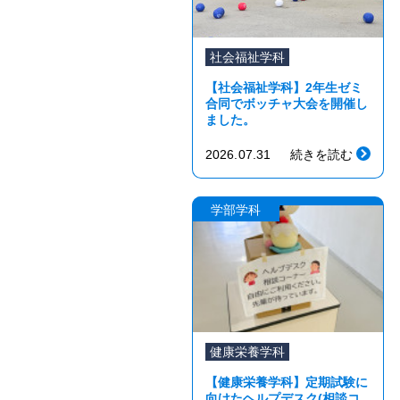
社会福祉学科
【社会福祉学科】2年生ゼミ
合同でボッチャ大会を開催し
ました。
2026.07.31
続きを読む
学部学科
健康栄養学科
【健康栄養学科】定期試験に
向けたヘルプデスク(相談コ