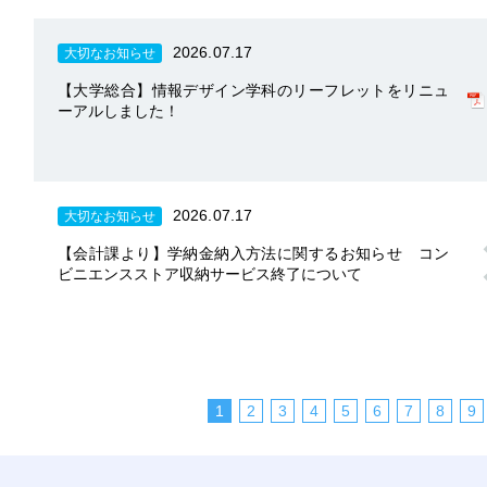
2026.07.17
大切なお知らせ
【大学総合】情報デザイン学科のリーフレットをリニュ
ーアルしました！
2026.07.17
大切なお知らせ
【会計課より】学納金納入方法に関するお知らせ コン
ビニエンスストア収納サービス終了について
|
|
|
|
|
|
|
|
1
2
3
4
5
6
7
8
9