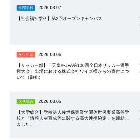
2026.08.07
学部学科
【社会福祉学科】第2回オープンキャンパス
2026.08.05
学生生活
【サッカー部】「天皇杯JFA第106回全日本サッカー選手
権大会」出場における株式会社ワイズ様からの寄付につ
いて（御礼）
2026.08.05
大学総合
【大学総合】学校法人佐世保実業学園佐世保実業高等学
校と「情報人材育成等に関する高大連携協定」を締結し
ました。