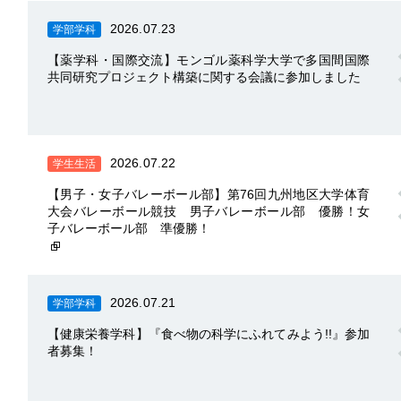
2026.07.23
学部学科
【薬学科・国際交流】モンゴル薬科学大学で多国間国際
共同研究プロジェクト構築に関する会議に参加しました
2026.07.22
学生生活
【男子・女子バレーボール部】第76回九州地区大学体育
大会バレーボール競技 男子バレーボール部 優勝！女
子バレーボール部 準優勝！
2026.07.21
学部学科
【健康栄養学科】『食べ物の科学にふれてみよう!!』参加
者募集！