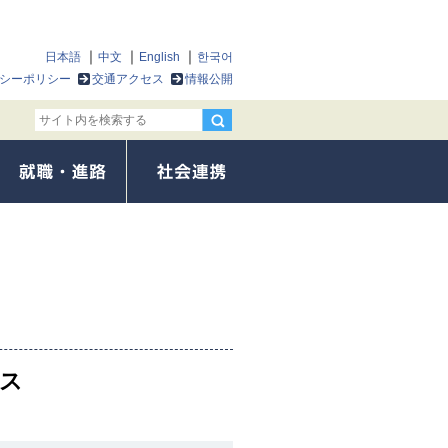
日本語
中文
English
한국어
シーポリシー
交通アクセス
情報公開
ス