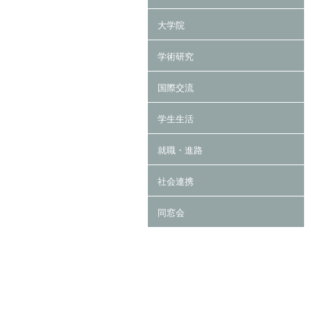
大学院
学術研究
国際交流
学生生活
就職・進路
社会連携
同窓会