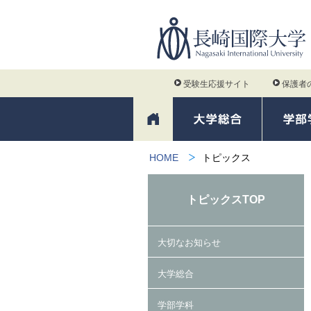
受験生応援サイト
保護者
HOME
トピックス
トピックスTOP
大切なお知らせ
大学総合
学部学科