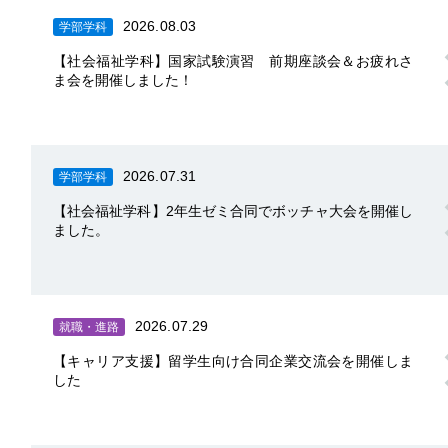
2026.08.03
学部学科
【社会福祉学科】国家試験演習 前期座談会＆お疲れさ
ま会を開催しました！
2026.07.31
学部学科
【社会福祉学科】2年生ゼミ合同でボッチャ大会を開催し
ました。
2026.07.29
就職・進路
【キャリア支援】留学生向け合同企業交流会を開催しま
した