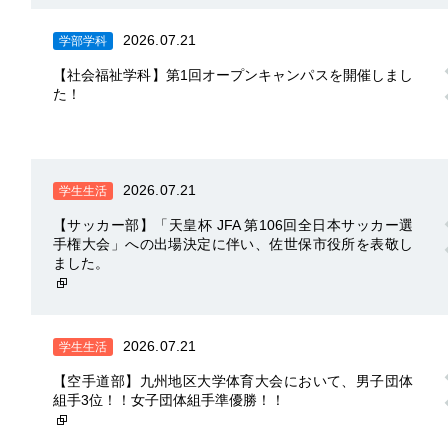
2026.07.21
学部学科
【社会福祉学科】第1回オープンキャンパスを開催しまし
た！
2026.07.21
学生生活
【サッカー部】「天皇杯 JFA 第106回全日本サッカー選
手権大会」への出場決定に伴い、佐世保市役所を表敬し
ました。
2026.07.21
学生生活
【空手道部】九州地区大学体育大会において、男子団体
組手3位！！女子団体組手準優勝！！