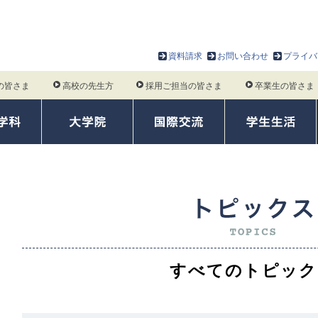
資料請求
お問い合わせ
プライバ
の皆さま
高校の先生方
採用ご担当の皆さま
卒業生の皆さま
すべてのトピック