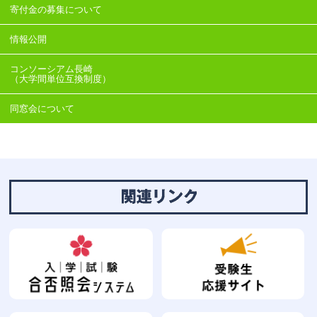
寄付金の募集について
情報公開
コンソーシアム長崎
（大学間単位互換制度）
同窓会について