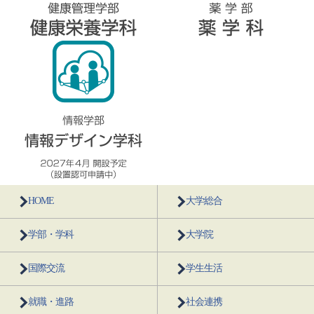
HOME
大学総合
学部・学科
大学院
国際交流
学生生活
就職・進路
社会連携