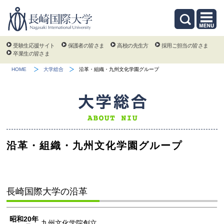
受験生応援サイト
保護者の皆さま
高校の先生方
採用ご担当の皆さま
卒業生の皆さま
HOME
大学総合
沿革・組織・九州文化学園グループ
沿革・組織・九州文化学園グループ
長崎国際大学の沿革
昭和20年
九州文化学院創立