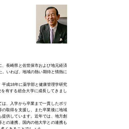
に、長崎県と佐世保市および地元経済
た。いわば、地域の熱い期待と情熱に
、平成18年に薬学部と健康管理学研究
専攻を有する総合大学に成長してきまし
ては、入学から卒業まで一貫したポリ
等の取得を支援し、また卒業後に地域
も提供しています。近年では、地方創
等との連携、国内の他大学との連携も
も多くあることでしょう。