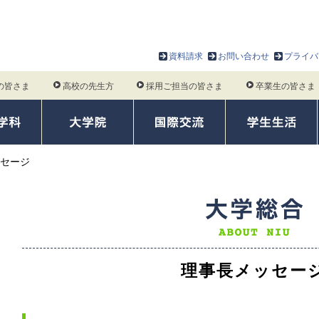
資料請求
お問い合わせ
プライバ
の皆さま
高校の先生方
採用ご担当の皆さま
卒業生の皆さま
セージ
理事長メッセー