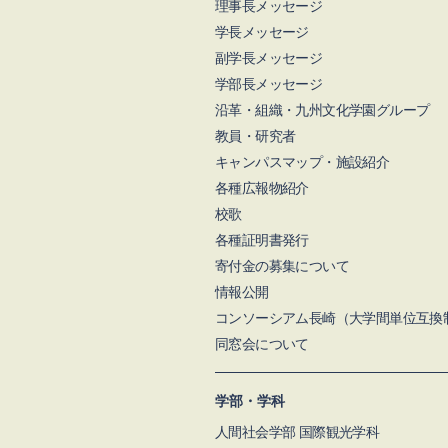
理事長メッセージ
学長メッセージ
副学長メッセージ
学部長メッセージ
沿革・組織・九州文化学園グループ
教員・研究者
キャンパスマップ・施設紹介
各種広報物紹介
校歌
各種証明書発行
寄付金の募集について
情報公開
コンソーシアム長崎（大学間単位互換
同窓会について
学部・学科
人間社会学部 国際観光学科