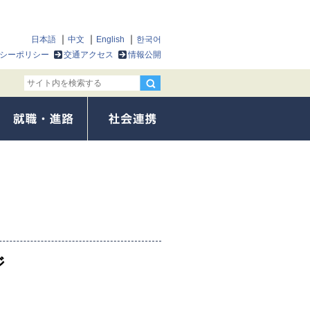
日本語
中文
English
한국어
シーポリシー
交通アクセス
情報公開
ジ