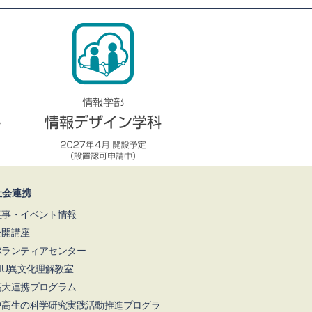
社会連携
催事・イベント情報
公開講座
ボランティアセンター
NIU異文化理解教室
高大連携プログラム
中高生の科学研究実践活動推進プログラ