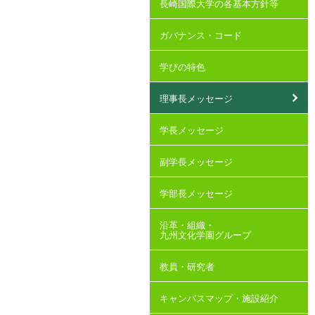
長崎国際大学の各基本方針等
ガバナンス・コード
学びの特色
理事長メッセージ
学長メッセージ
副学長メッセージ
学部長メッセージ
沿革・組織・
九州文化学園グループ
教員・研究者
キャンパスマップ・施設紹介