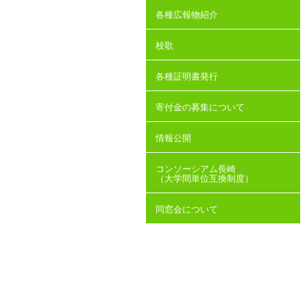
各種広報物紹介
校歌
各種証明書発行
寄付金の募集について
情報公開
コンソーシアム長崎
（大学間単位互換制度）
同窓会について