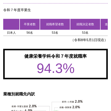
令和７年度卒業生
卒業者数
就職希望者数
就職決定者数
進学
日本人
56名
53名
53名
0
（令和8年5月1日現在）
健康栄養学科令和７年度就職率
94.3%
業種別就職先内訳