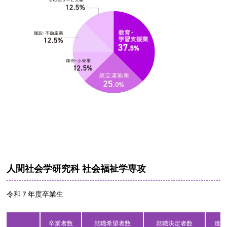
人間社会学研究科 社会福祉学専攻
令和７年度卒業生
卒業者数
就職希望者数
就職決定者数
進学