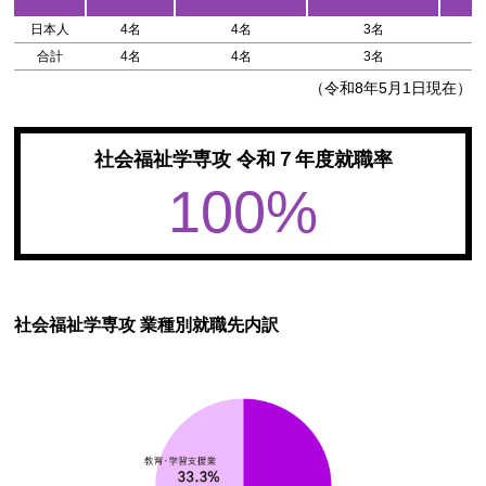
日本人
4名
4名
3名
0
合計
4名
4名
3名
0
（令和8年5月1日現在）
社会福祉学専攻 令和７年度就職率
100%
社会福祉学専攻 業種別就職先内訳