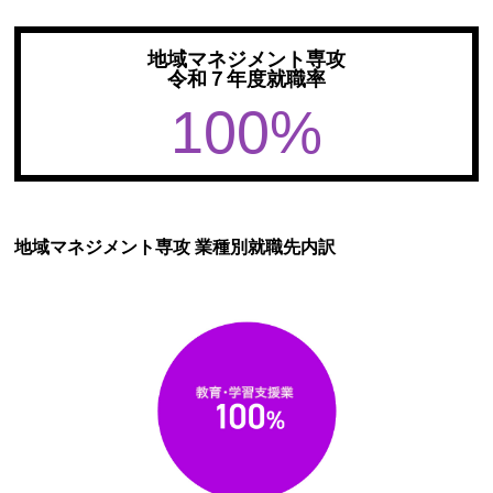
地域マネジメント専攻
令和７年度就職率
100%
地域マネジメント専攻 業種別就職先内訳