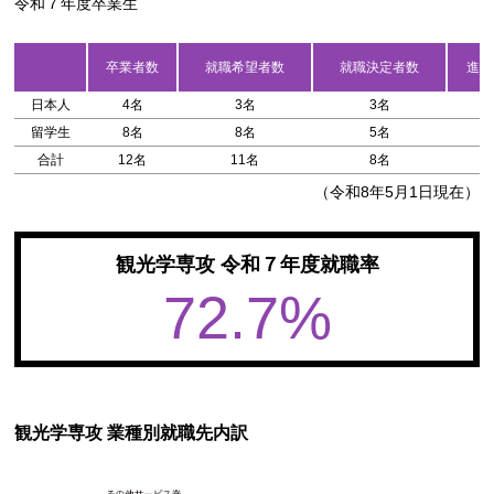
令和７年度卒業生
卒業者数
就職希望者数
就職決定者数
進学
日本人
4名
3名
3名
1
留学生
8名
8名
5名
0
合計
12名
11名
8名
1
（令和8年5月1日現在）
観光学専攻 令和７年度就職率
72.7%
観光学専攻 業種別就職先内訳