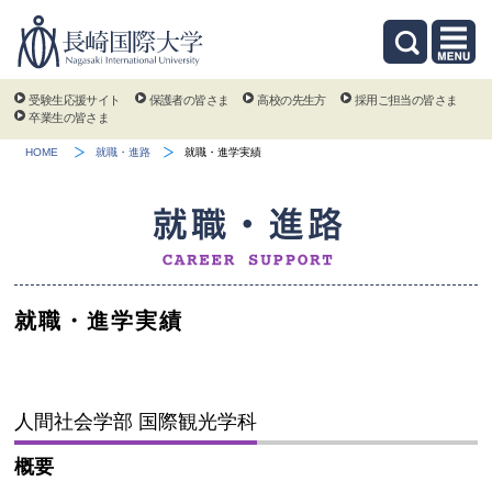
受験生応援サイト
保護者の皆さま
高校の先生方
採用ご担当の皆さま
卒業生の皆さま
HOME
就職・進路
就職・進学実績
就職・進学実績
人間社会学部 国際観光学科
概要