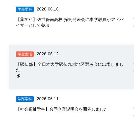
2026.06.16
学部学科
【薬学科】佐世保南高校 探究発表会に本学教員がアドバ
イザーとして参加
2026.06.12
学生生活
【駅伝部】全日本大学駅伝九州地区選考会に出場しまし
た
2026.06.11
学部学科
【社会福祉学科】合同企業説明会を開催しました