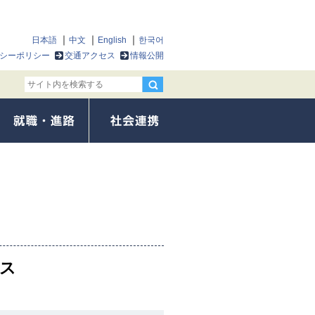
日本語
中文
English
한국어
シーポリシー
交通アクセス
情報公開
ス