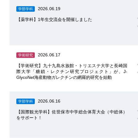
2026.06.19
学部学科
【薬学科】1年生交流会を開催しました
2026.06.17
学術研究
【学術研究】九十九島水族館・トリエステ大学と長崎国
際大学「糖鎖・レクチン研究プロジェクト」が、J-
GlycoNet海産動物ガレクチンの網羅的研究を始動
2026.06.16
学部学科
【国際観光学科】佐世保市中学総合体育大会（中総体）
をサポート！