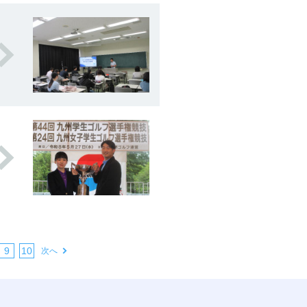
|
9
10
次へ