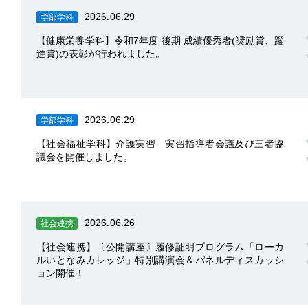
2026.06.29
学部学科
【健康栄養学科】令和7年度 後期 成績優秀者(奨励賞、躍
進賞)の表彰が行われました。
2026.06.29
学部学科
【社会福祉学科】介護実習 実習指導者会議及び三者協
議会を開催しました。
2026.06.26
社会連携
【社会連携】〔公開講座〕履修証明プログラム「ローカ
ルいとなみカレッジ」特別講演会＆パネルディスカッシ
ョン開催！