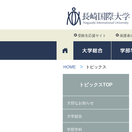
受験生応援サイト
保護者
HOME
トピックス
トピックスTOP
大切なお知らせ
大学総合
学部学科