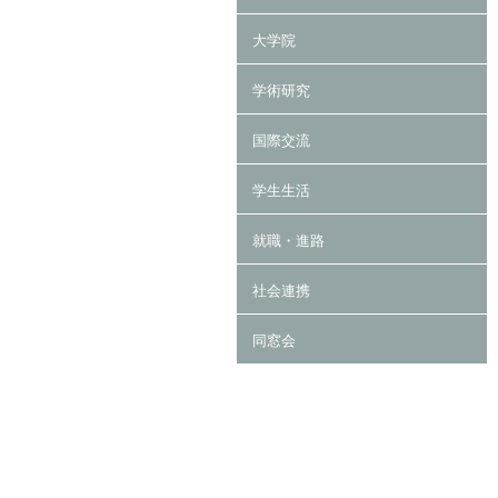
大学院
学術研究
国際交流
学生生活
就職・進路
社会連携
同窓会