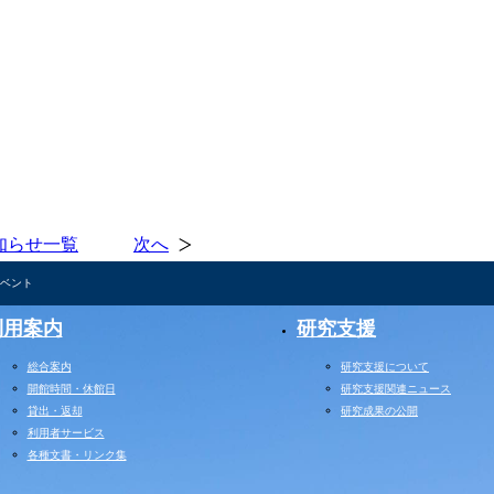
知らせ一覧
次へ
ベント
利用案内
研究支援
総合案内
研究支援について
開館時間・休館日
研究支援関連ニュース
貸出・返却
研究成果の公開
利用者サービス
各種文書・リンク集