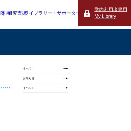
学内利用者専用
用案内
研究支援
ライブラリー・サポーター
My
Library
すべて
お知らせ
イベント