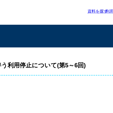
資料を探す
利
利用停止について(第5～6回)