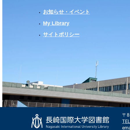
お知らせ・イベント
My Library
サイトポリシー
〒8
TEL
emai