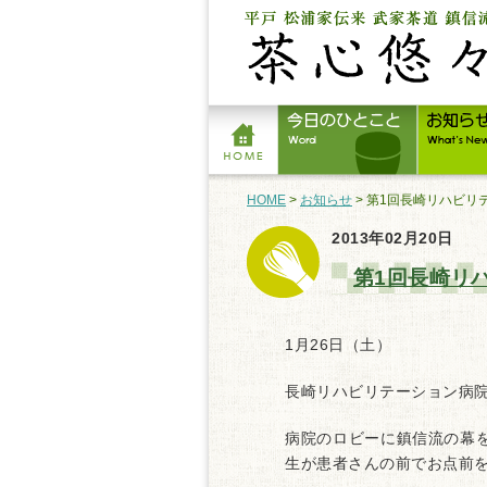
HOME
>
お知らせ
> 第1回長崎リハビ
2013年02月20日
第1回長崎リ
1月26日（土）
長崎リハビリテーション病
病院のロビーに鎮信流の幕
生が患者さんの前でお点前