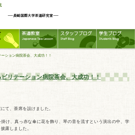
リテーション病院茶会、大成功！！
ハビリテーション病院茶会、大成功！！
院にて、茶席を設けました。
を掛け、真っ赤な傘に花を飾り、琴の音を流すという演出の中、学
を披露しました。