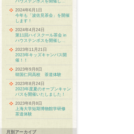
ハウステンボスを開催し…
2024年6月1日
今年も「波佐見茶会」を開催
します！
2024年4月24日
第11回ハイスクール茶会 in
ハウステンボスを開催し…
2023年11月21日
2023年キッズキャンパス開
催！！
2023年9月8日
韓国仁同高校 茶道体験
2023年8月24日
2023年度夏のオープンキャン
パスを開催いたしました！
2023年8月8日
上海大学短期博物館学研修
茶道体験
月別アーカイブ