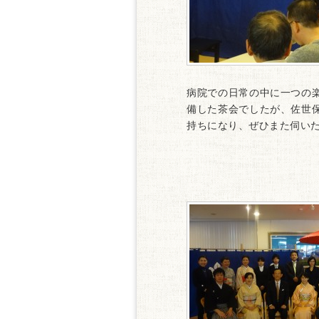
病院での日常の中に一つの
備した茶会でしたが、佐世
持ちになり、ぜひまた伺い