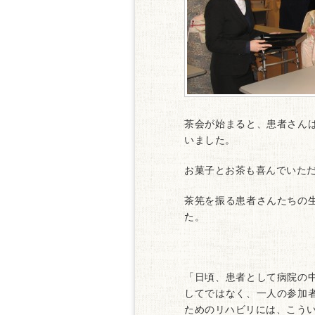
茶会が始まると、患者さん
いました。
お菓子とお茶も喜んでいた
茶筅を振る患者さんたちの
た。
「日頃、患者として病院の
してではなく、一人の参加
ためのリハビリには、こう