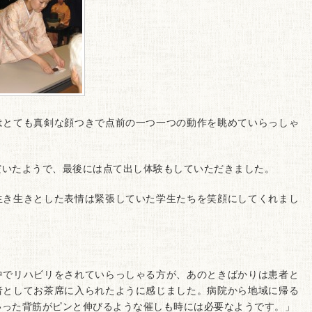
はとても真剣な顔つきで点前の一つ一つの動作を眺めていらっしゃ
だいたようで、最後には点て出し体験もしていただきました。
生き生きとした表情は緊張していた学生たちを笑顔にしてくれまし
中でリハビリをされていらっしゃる方が、あのときばかりは患者と
者としてお茶席に入られたように感じました。病院から地域に帰る
いった背筋がピンと伸びるような催しも時には必要なようです。」