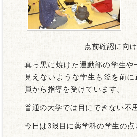
点前確認に向けて
真っ黒に焼けた運動部の学生や
見えないような学生も釜を前に
員から指導を受けています。
普通の大学では目にできない不
今日は3限目に薬学科の学生の点