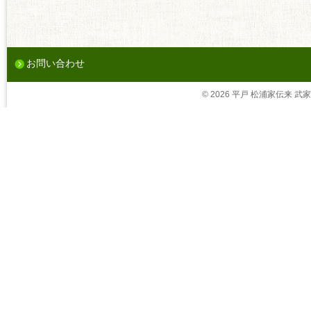
お問い合わせ
© 2026 平戸 松浦家伝来 武家茶道