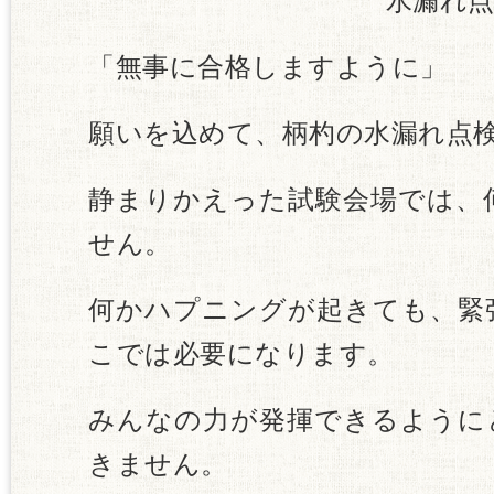
水漏れ点検
「無事に合格しますように」
願いを込めて、柄杓の水漏れ点
静まりかえった試験会場では、
せん。
何かハプニングが起きても、緊
こでは必要になります。
みんなの力が発揮できるように
きません。