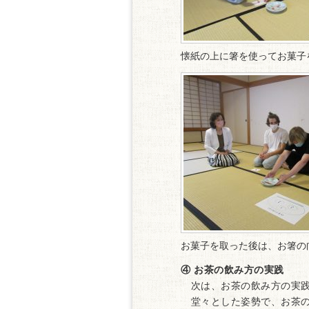
懐紙の上に箸を使ってお菓子
お菓子を取った後は、お箸の
④ お茶の飲み方の実践
次は、お茶の飲み方の実践
堂々とした姿勢で、お茶の