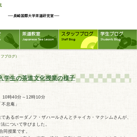
タッフブログ）
入学生の茶道文化授業の様子
10時40分～12時10分
「不息庵」
であるボーダノフ・ザハールさんとチャイカ・マクシムさんが、
作法について学びました。
合同授業です。