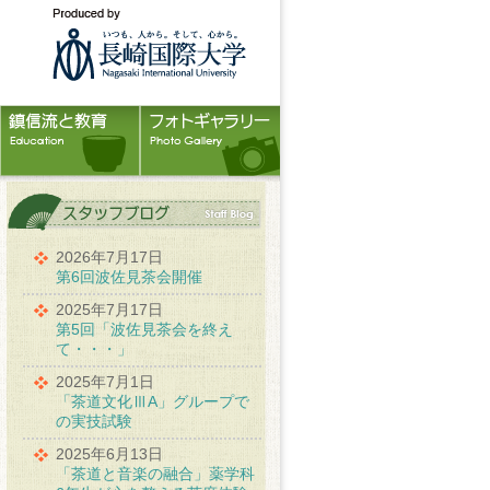
2026年7月17日
第6回波佐見茶会開催
2025年7月17日
第5回「波佐見茶会を終え
て・・・」
2025年7月1日
「茶道文化ⅢA」グループで
の実技試験
2025年6月13日
「茶道と音楽の融合」薬学科