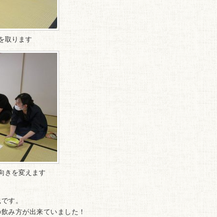
を取ります
向きを変えます
です。
飲み方が出来ていました！