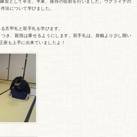
練習として亭主、半東、接待の役割を行いました。ウクライナの
客作法について学びました。
る爪甲礼と双手礼を学びます。
つき、親指は乗せるようにします。双手礼は、肩幅より少し開い
正座も上手に出来ていましたよ！