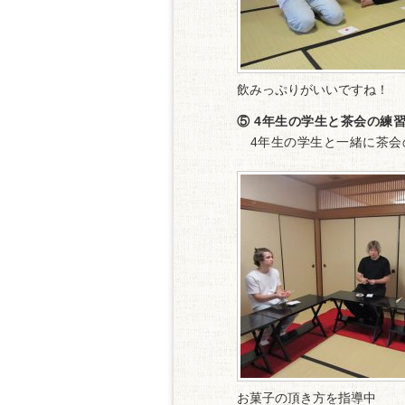
飲みっぷりがいいですね！
⑤ 4年生の学生と茶会の練
4年生の学生と一緒に茶会
お菓子の頂き方を指導中