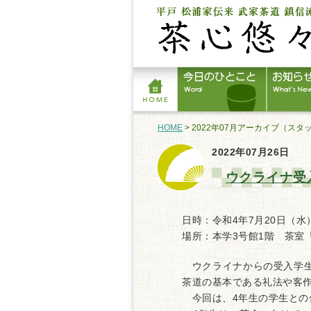
HOME
> 2022年07月アーカイブ（ス
2022年07月26日
ウクライナ受
日時：令和4年7月20日（水）
場所：本学3号館1階 茶室
ウクライナからの受入学生
茶道の基本である礼法や客
今回は、4年生の学生との