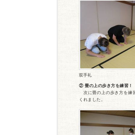
双手礼
② 畳の上の歩き方を練習！
次に畳の上の歩き方を練習
くれました。