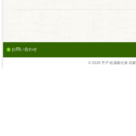
お問い合わせ
© 2026 平戸 松浦家伝来 武家茶道