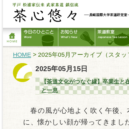
HOME
> 2025年05月アーカイブ（スタ
2025年05月15日
【茶道文化がつなぐ縁】卒業生と
と一息
春の風が心地よく吹く午後、
に、懐かしい顔が帰ってきまし