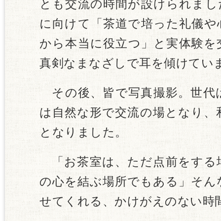
とも交流の時間が設けられまし
に向けて「茶道で培った礼儀や
から本当に役立つ」と実体験を
真剣なまなざしで耳を傾けてい
その後、皆で写真撮影。世代
は自然な形で交流の場となり、
となりました。
「お茶室は、ただ点前をする
の心を結ぶ場所でもある」そん
せてくれる、かけがえのない時