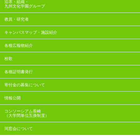
沿革・組織・
九州文化学園グループ
教員・研究者
キャンパスマップ・施設紹介
各種広報物紹介
校歌
各種証明書発行
寄付金の募集について
情報公開
コンソーシアム長崎
（大学間単位互換制度）
同窓会について