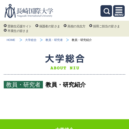
受験生応援サイト
保護者の皆さま
高校の先生方
採用ご担当の皆さま
卒業生の皆さま
HOME
大学総合
教員・研究者
教員・研究紹介
教員・研究者
教員・研究紹介