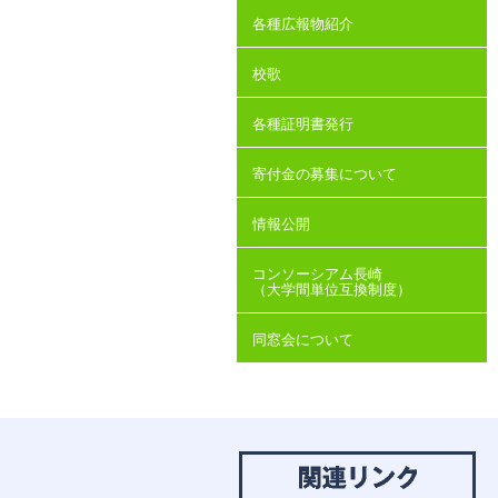
各種広報物紹介
校歌
各種証明書発行
寄付金の募集について
情報公開
コンソーシアム長崎
（大学間単位互換制度）
同窓会について