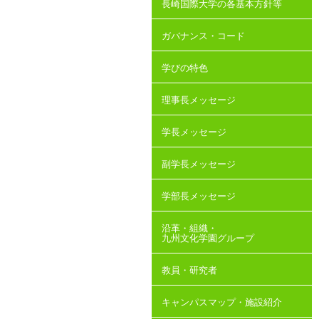
長崎国際大学の各基本方針等
ガバナンス・コード
学びの特色
理事長メッセージ
学長メッセージ
副学長メッセージ
学部長メッセージ
沿革・組織・
九州文化学園グループ
教員・研究者
キャンパスマップ・施設紹介