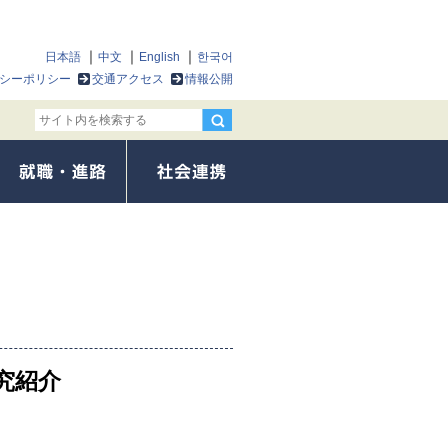
日本語
中文
English
한국어
シーポリシー
交通アクセス
情報公開
究紹介