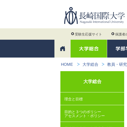
受験生応援サイト
保護者
HOME
大学総合
教員・研究
大学総合
理念と目標
目的と３つのポリシー
アセスメント・ポリシー