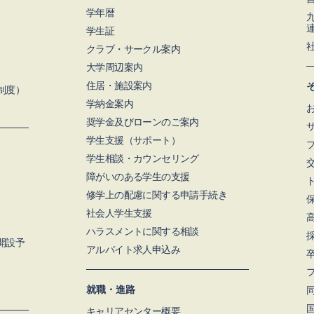
学年暦
学生証
クラブ・サークル案内
大学周辺案内
住居・施設案内
制度）
学納金案内
奨学金及びローンのご案内
学⽣支援（サポート）
学生相談・カウンセリング
障がいのある学生の支援
修学上の配慮に関する申請手続き
社会人学生支援
ハラスメントに関する相談
月開設予
アルバイト求人申込み
就職・進路
キャリアセンター概要