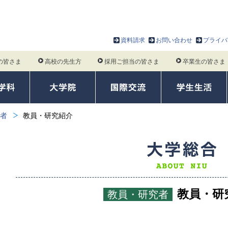
資料請求
お問い合わせ
プライバ
の皆さま
高校の先生方
採用ご担当の皆さま
卒業生の皆さま
者
教員・研究紹介
教員・研
教員・研究者