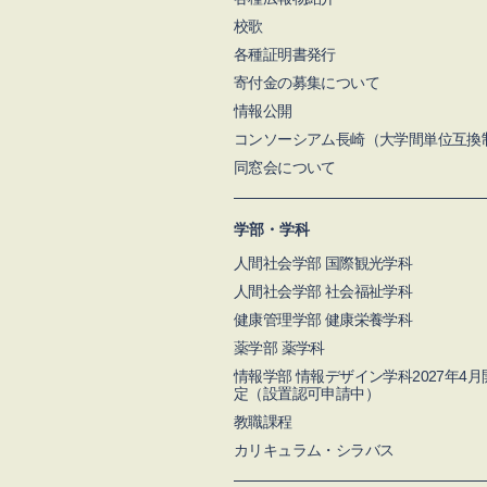
校歌
各種証明書発行
寄付金の募集について
情報公開
コンソーシアム長崎（大学間単位互換
同窓会について
学部・学科
人間社会学部 国際観光学科
人間社会学部 社会福祉学科
健康管理学部 健康栄養学科
薬学部 薬学科
情報学部 情報デザイン学科2027年4
定（設置認可申請中）
教職課程
カリキュラム・シラバス