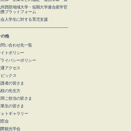
九州⻄部地域⼤学・短期⼤学連合産学官
連携プラットフォーム
社会人学生に対する育児支援
その他
お問い合わせ先一覧
サイトポリシー
プライバシーポリシー
交通アクセス
トピックス
保護者の皆さま
高校の先生方
採用ご担当の皆さま
卒業生の皆さま
フォトギャラリー
同窓会
国際観光学会