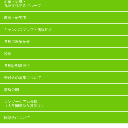
沿革・組織・
九州文化学園グループ
教員・研究者
キャンパスマップ・施設紹介
各種広報物紹介
校歌
各種証明書発行
寄付金の募集について
情報公開
コンソーシアム長崎
（大学間単位互換制度）
同窓会について