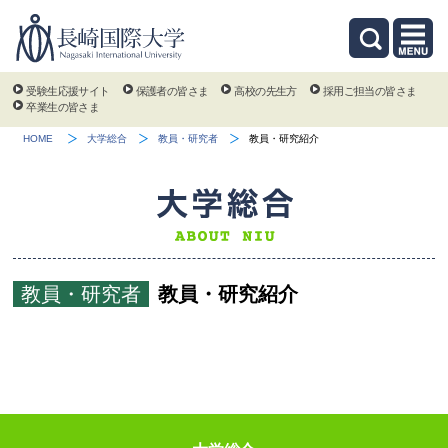
受験生応援サイト
保護者の皆さま
高校の先生方
採用ご担当の皆さま
卒業生の皆さま
HOME
大学総合
教員・研究者
教員・研究紹介
教員・研究者
教員・研究紹介