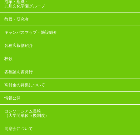
沿革・組織・
九州文化学園グループ
教員・研究者
キャンパスマップ・施設紹介
各種広報物紹介
校歌
各種証明書発行
寄付金の募集について
情報公開
コンソーシアム長崎
（大学間単位互換制度）
同窓会について