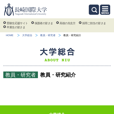
受験生応援サイト
保護者の皆さま
高校の先生方
採用ご担当の皆さま
卒業生の皆さま
HOME
大学総合
教員・研究者
教員・研究紹介
教員・研究者
教員・研究紹介