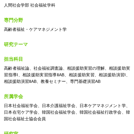
人間社会学部 社会福祉学科
専門分野
高齢者福祉・ケアマネジメント学
研究テーマ
担当科目
高齢者福祉論、社会福祉調査論、相談援助実習の理解、相談援助実
習指導Ⅰ、相談援助実習指導ⅡAB、相談援助実習、相談援助演習Ⅰ、
相談援助演習ⅡAB、教養セミナー、専門基礎演習AB
所属学会
日本社会福祉学会、日本介護福祉学会、日本ケアマネジメント学、
日本在宅ケア学会、韓国社会福祉学会、韓国社会福祉行政学会、韓
国社会福祉士協会会員
研究室