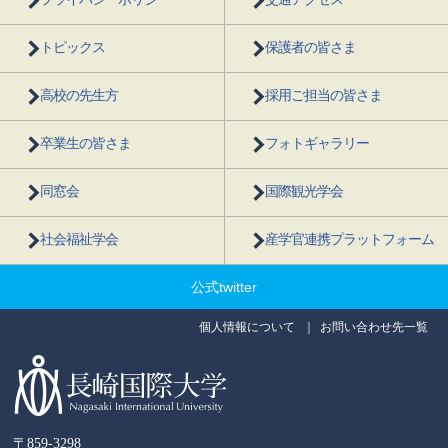
トピックス
保護者の皆さま
高校の先生方
採用ご担当の皆さま
卒業生の皆さま
フォトギャラリー
同窓会
国際観光学会
社会福祉学会
産学官連携プラットフォーム
公式twitter
個人情報について
お問い合わせ先一覧
〒859-3298