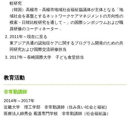
較研究
（韓国）高楊市・高楊市地域社会福祉協議体が主体となる「地
域社会を基盤とするネットワークケアマネジメントの方向性の
模索－日韓比較研究を通して－」の国際シンポジウムおよび職
員研修のコーディネーター．
2011年～現在に至る
東アジア共通の認知症ケアに関するプログラム開発のための共
同研究および国際交流研修担当
2017年～長崎国際大学 子ども食堂担当
教育活動
非常勤講師
2014年～2017年
近畿大学 理工学部 非常勤講師（住み良い社会と福祉)
医療法人錦秀会 看護専門学校 非常勤講師（社会福祉論）