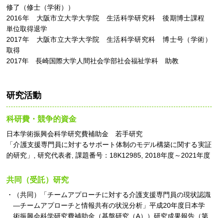
修了（修士（学術））
2016年 大阪市立大学大学院 生活科学研究科 後期博士課程
単位取得退学
2017年 大阪市立大学大学院 生活科学研究科 博士号（学術）
取得
2017年 長崎国際大学人間社会学部社会福祉学科 助教
研究活動
科研費・競争的資金
日本学術振興会科学研究費補助金 若手研究
「介護支援専門員に対するサポート体制のモデル構築に関する実証
的研究」, 研究代表者, 課題番号：18K12985, 2018年度～2021年度
共同（受託）研究
（共同）「チームアプローチに対する介護支援専門員の現状認識
―チームアプローチと情報共有の状況分析」平成20年度日本学
術振興会科学研究費補助金（基盤研究（A））研究成果報告（第