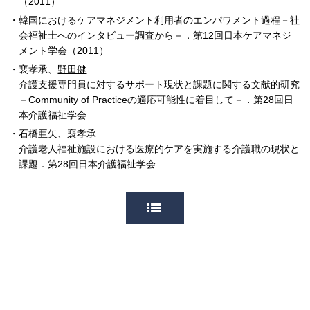
（2011）
韓国におけるケアマネジメント利用者のエンパワメント過程－社
会福祉士へのインタビュー調査から－．第12回日本ケアマネジ
メント学会（2011）
裵孝承、
野田健
介護支援専門員に対するサポート現状と課題に関する文献的研究
－Community of Practiceの適応可能性に着目して－．第28回日
本介護福祉学会
石橋亜矢、
裵孝承
介護老人福祉施設における医療的ケアを実施する介護職の現状と
課題．第28回日本介護福祉学会