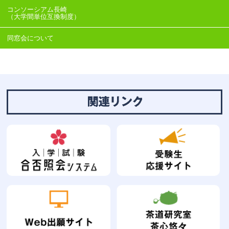
コンソーシアム長崎
（大学間単位互換制度）
同窓会について