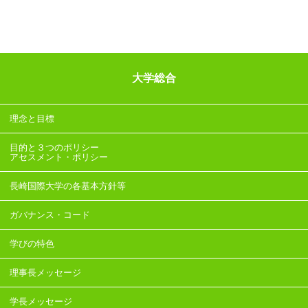
大学総合
理念と目標
目的と３つのポリシー
アセスメント・ポリシー
長崎国際大学の各基本方針等
ガバナンス・コード
学びの特色
理事長メッセージ
学長メッセージ