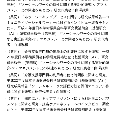
三報）『ソーシャルワークの特性に関する実証的研究-ケアマネ
ジメントとの関連をもとに-』研究代表者：白澤政和．
（共同）「ネットワーキングプロセスに関する研究成果報告―コ
ミュニティソーシャルワーカーに対するインタビュー調査をもと
に－」平成20年度日本学術振興会科学研究費補助金（基盤研究
（A））研究成果報告（第三報）『ソーシャルワークの特性に関
する実証的研究-ケアマネジメントとの関連をもとに-』研究代表
者：白澤政和
（共同）「介護支援専門員の業務上の困難感に関する研究」平成
21年度日本学術振興会科学研究費補助金（基盤研究（A））研究
成果報告 (第四報) 『ソーシャルワークの特性に関する実証的研
究-ケアマネジメントとの関連をもとに-』研究代表者：白澤政和
（共同）「介護支援専門員の利用者に使う時間数に関する研究」
平成22年度日本学術振興会科学研究費補助金（基盤研究（A））
研究成果報告『ソーシャルワークの評価方法と評価マニュアル作
成に関する研究』研究代表者：白澤政和
（共同）「韓国におけるケアマネジメントによる利用者エンパワ
メントに関する研究－担当ケアマネジャーへのインタビュー調査
から－」平成22年度日本学術振興会科学研究費補助金（基盤研