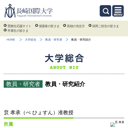
受験生応援サイト
保護者の皆さま
高校の先生方
採用ご担当の皆さま
卒業生の皆さま
HOME
大学総合
教員・研究者
教員・研究紹介
教員・研究者
教員・研究紹介
裵 孝承（ぺ ひょすん）准教授
所属