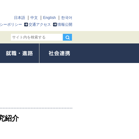
日本語
中文
English
한국어
シーポリシー
交通アクセス
情報公開
究紹介