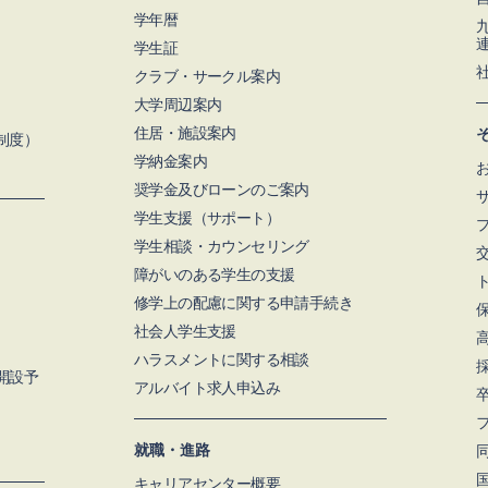
学年暦
学生証
クラブ・サークル案内
大学周辺案内
住居・施設案内
制度）
学納金案内
奨学金及びローンのご案内
学⽣支援（サポート）
学生相談・カウンセリング
障がいのある学生の支援
修学上の配慮に関する申請手続き
社会人学生支援
ハラスメントに関する相談
月開設予
アルバイト求人申込み
就職・進路
キャリアセンター概要