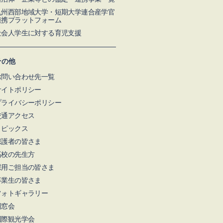
九州⻄部地域⼤学・短期⼤学連合産学官
連携プラットフォーム
社会人学生に対する育児支援
その他
お問い合わせ先一覧
サイトポリシー
プライバシーポリシー
交通アクセス
トピックス
保護者の皆さま
高校の先生方
採用ご担当の皆さま
卒業生の皆さま
フォトギャラリー
同窓会
国際観光学会