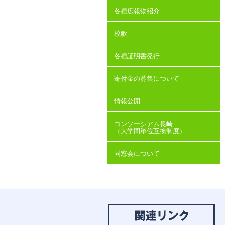
各種広報物紹介
校歌
各種証明書発行
寄付金の募集について
情報公開
コンソーシアム長崎
（大学間単位互換制度）
同窓会について