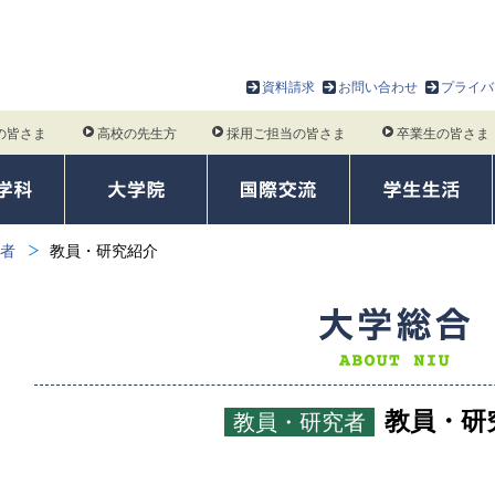
資料請求
お問い合わせ
プライバ
の皆さま
高校の先生方
採用ご担当の皆さま
卒業生の皆さま
者
教員・研究紹介
教員・研
教員・研究者