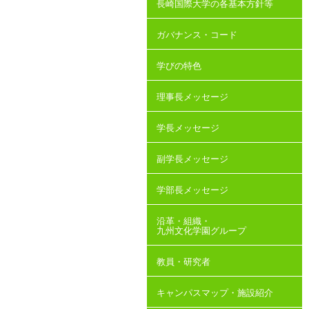
長崎国際大学の各基本方針等
ガバナンス・コード
学びの特色
理事長メッセージ
学長メッセージ
副学長メッセージ
学部長メッセージ
沿革・組織・
九州文化学園グループ
教員・研究者
キャンパスマップ・施設紹介