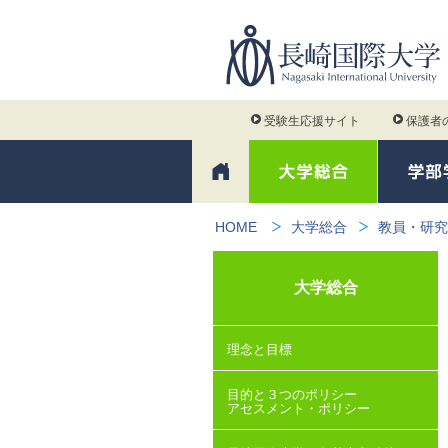
受験生応援サイト
保護者
HOME
大学総合
教員・研究
大学総合
理念と目標
目的と３つのポリシー
アセスメント・ポリシー