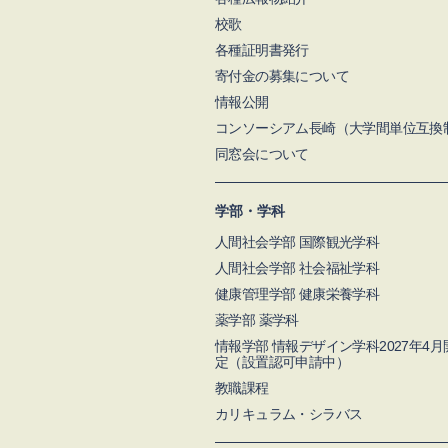
校歌
各種証明書発行
寄付金の募集について
情報公開
コンソーシアム長崎（大学間単位互換
同窓会について
学部・学科
人間社会学部 国際観光学科
人間社会学部 社会福祉学科
健康管理学部 健康栄養学科
薬学部 薬学科
情報学部 情報デザイン学科2027年4
定（設置認可申請中）
教職課程
カリキュラム・シラバス