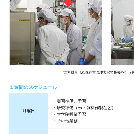
実習風景（給食経営管理実習で指導を行う
１週間のスケジュール
実習準備、予習
研究準備（ex：飼料作製など）
月曜日
大学院授業予習
その他業務