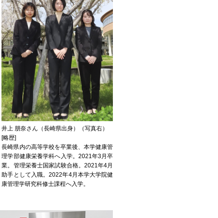
井上 朋奈さん（長崎県出身）（写真右）
[略歴]
長崎県内の高等学校を卒業後、本学健康管
理学部健康栄養学科へ入学。2021年3月卒
業。管理栄養士国家試験合格。2021年4月
助手として入職。2022年4月本学大学院健
康管理学研究科修士課程へ入学。