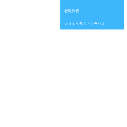
教職課程
カリキュラム・シラバス