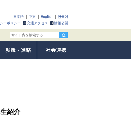
日本語
中文
English
한국어
シーポリシー
交通アクセス
情報公開
院生紹介