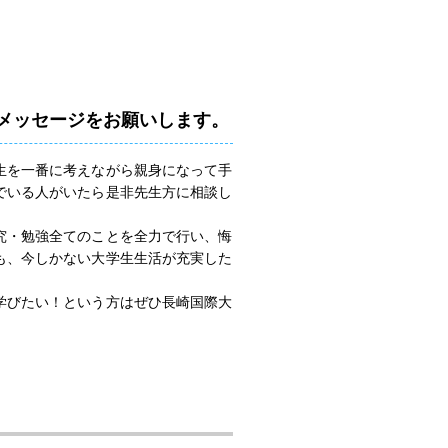
へメッセージをお願いします。
生を一番に考えながら親身になって手
でいる人がいたら是非先生方に相談し
究・勉強全てのことを全力で行い、悔
も、今しかない大学生生活が充実した
学びたい！という方はぜひ長崎国際大