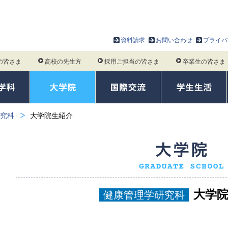
資料請求
お問い合わせ
プライバ
の皆さま
高校の先生方
採用ご担当の皆さま
卒業生の皆さま
究科
大学院生紹介
大学
健康管理学研究科