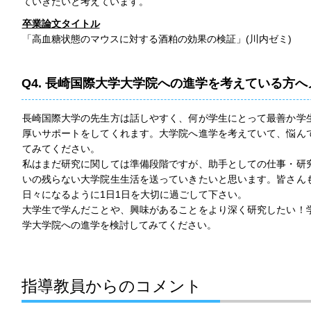
ていきたいと考えています。
卒業論文タイトル
「高血糖状態のマウスに対する酒粕の効果の検証」(川内ゼミ)
Q4. 長崎国際大学大学院への進学を考えている方
長崎国際大学の先生方は話しやすく、何が学生にとって最善か学
厚いサポートをしてくれます。大学院へ進学を考えていて、悩ん
てみてください。
私はまだ研究に関しては準備段階ですが、助手としての仕事・研
いの残らない大学院生生活を送っていきたいと思います。皆さん
日々になるように1日1日を大切に過ごして下さい。
大学生で学んだことや、興味があることをより深く研究したい！
学大学院への進学を検討してみてください。
指導教員からのコメント