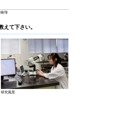
印刷等
か教えて下さい。
研究風景