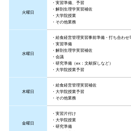
実習準備、予習
解剖生理学実習補佐
火曜日
大学院授業
その他業務
給食経営管理実習事前準備・打ち合わせ
実習準備
解剖生理学実習補佐
水曜日
会議
研究準備（ex：文献探しなど）
大学院授業予習
給食経営管理実習補佐
木曜日
大学院授業予習
その他業務
実習片付け
大学院授業
金曜日
研究準備