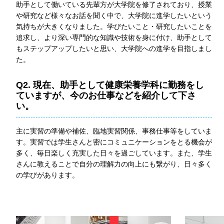
助手として働いている先輩方が大学院を修了されており、授業
や研究など様々なお話を聞く中で、大学院に進学したいという
気持ちが大きくなりました。学びたいこと・研究したいことを
追求し、より深い専門的な知識や技術を身に付け、助手として
もステップアップしたいと思い、大学院への進学を目指しまし
た。
Q2. 現在、助手として健康栄養学科に勤務をし
ていますが、今のお仕事などを紹介して下さ
い。
主に実習の準備や補佐、臨地実習関係、事務仕事等をしていま
す。実習では学生さんと密にコミュニケーションをとる機会が
多く、毎日楽しく充実した日々を過ごしています。また、学生
さんに教えることで自分の理解力の向上にも繋がり、日々多く
の学びがあります。