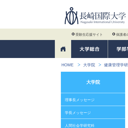
受験生応援サイト
保護者
HOME
大学院
健康管理学研
大学院
理事長メッセージ
学長メッセージ
人間社会学研究科