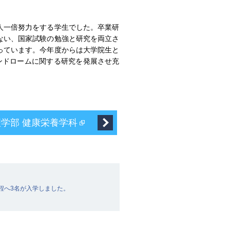
人一倍努力をする学生でした。卒業研
ない、国家試験の勉強と研究を両立さ
っています。今年度からは大学院生と
ンドロームに関する研究を発展させ充
学部 健康栄養学科
程へ3名が入学しました。