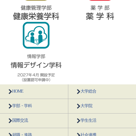
HOME
大学総合
学部・学科
大学院
国際交流
学生生活
就職・進路
社会連携