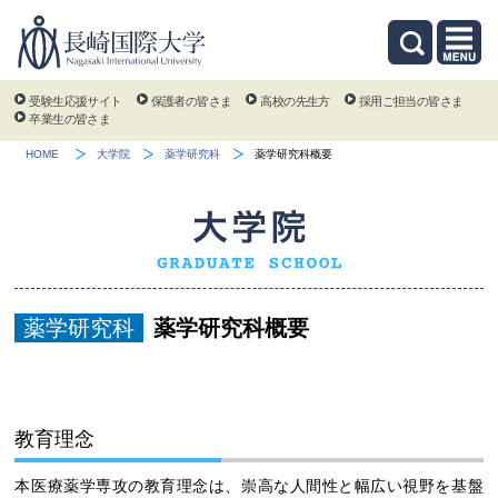
受験生応援サイト
保護者の皆さま
高校の先生方
採用ご担当の皆さま
卒業生の皆さま
HOME
大学院
薬学研究科
薬学研究科概要
薬学研究科
薬学研究科概要
教育理念
本医療薬学専攻の教育理念は、崇高な人間性と幅広い視野を基盤