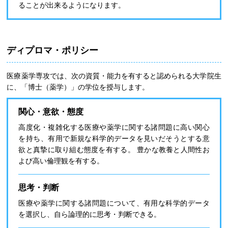
ることが出来るようになります。
ディプロマ・ポリシー
医療薬学専攻では、次の資質・能力を有すると認められる大学院生
に、「博士（薬学）」の学位を授与します。
関心・意欲・態度
高度化・複雑化する医療や薬学に関する諸問題に高い関心
を持ち、有用で新規な科学的データを見いだそうとする意
欲と真摯に取り組む態度を有する。 豊かな教養と人間性お
よび高い倫理観を有する。
思考・判断
医療や薬学に関する諸問題について、有用な科学的データ
を選択し、自ら論理的に思考・判断できる。