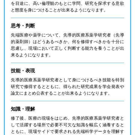
を目途に、高い倫理観のもとに学問、研究を探求する意欲
と態度を身につけることが出来るようになります。
思考・判断
先端医療や薬学について、先導的医療系薬学研究者（先導
的薬剤師）はどうあるべきか、何を修得すべきかを十分に
思慮し、現場において正しく判断する能力を養うことが出
来るようになります。
技能・表現
先導的医療系薬学研究者として身につけるべき技能を特別
研究で修得するとともに、得られた研究成果を学会発表や
論文にまとめ公表することが出来るようになります。
知識・理解
修了後、医療の現場をはじめ、先導的医療系薬学研究者と
して活躍する場所で必要不可欠な知識を幅広く涵養すると
ともに、現場サイドで要求される先端科学データを理解す