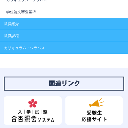
学位論文審査基準
教員紹介
教職課程
カリキュラム・シラバス