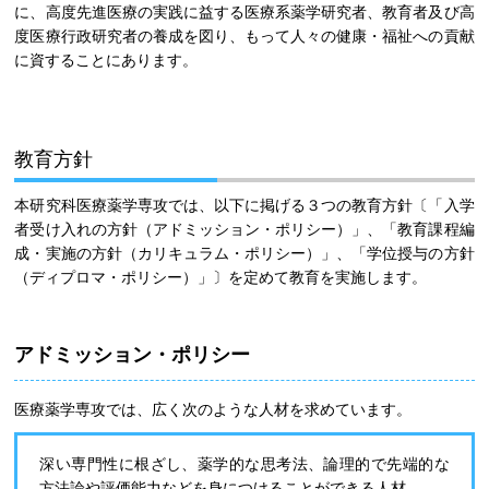
に、高度先進医療の実践に益する医療系薬学研究者、教育者及び高
度医療行政研究者の養成を図り、もって人々の健康・福祉への貢献
に資することにあります。
教育方針
本研究科医療薬学専攻では、以下に掲げる３つの教育方針〔「入学
者受け入れの方針（アドミッション・ポリシー）」、「教育課程編
成・実施の方針（カリキュラム・ポリシー）」、「学位授与の方針
（ディプロマ・ポリシー）」〕を定めて教育を実施します。
アドミッション・ポリシー
医療薬学専攻では、広く次のような人材を求めています。
深い専門性に根ざし、薬学的な思考法、論理的で先端的な
方法論や評価能力などを身につけることができる人材。