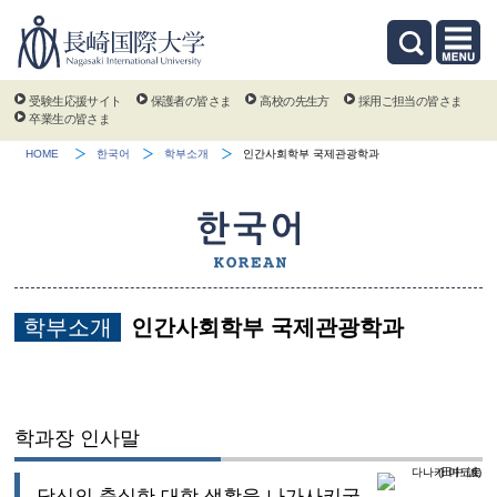
受験生応援サイト
保護者の皆さま
高校の先生方
採用ご担当の皆さま
卒業生の皆さま
HOME
한국어
학부소개
인간사회학부 국제관광학과
학부소개
인간사회학부 국제관광학과
학과장 인사말
당신의 충실한 대학 생활을 나가사키국