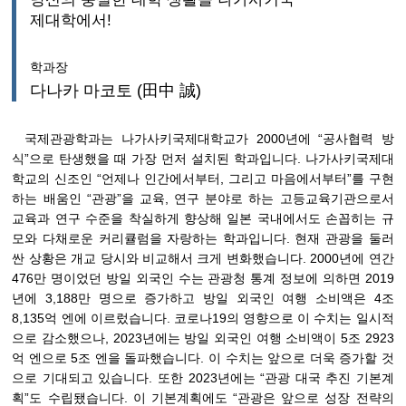
제대학에서!
학과장
다나카 마코토 (田中 誠)
국제관광학과는 나가사키국제대학교가 2000년에 “공사협력 방
식”으로 탄생했을 때 가장 먼저 설치된 학과입니다. 나가사키국제대
학교의 신조인 “언제나 인간에서부터, 그리고 마음에서부터”를 구현
하는 배움인 “관광”을 교육, 연구 분야로 하는 고등교육기관으로서
교육과 연구 수준을 착실하게 향상해 일본 국내에서도 손꼽히는 규
모와 다채로운 커리큘럼을 자랑하는 학과입니다. 현재 관광을 둘러
싼 상황은 개교 당시와 비교해서 크게 변화했습니다. 2000년에 연간
476만 명이었던 방일 외국인 수는 관광청 통계 정보에 의하면 2019
년에 3,188만 명으로 증가하고 방일 외국인 여행 소비액은 4조
8,135억 엔에 이르렀습니다. 코로나19의 영향으로 이 수치는 일시적
으로 감소했으나, 2023년에는 방일 외국인 여행 소비액이 5조 2923
억 엔으로 5조 엔을 돌파했습니다. 이 수치는 앞으로 더욱 증가할 것
으로 기대되고 있습니다. 또한 2023년에는 “관광 대국 추진 기본계
획”도 수립됐습니다. 이 기본계획에도 “관광은 앞으로 성장 전략의