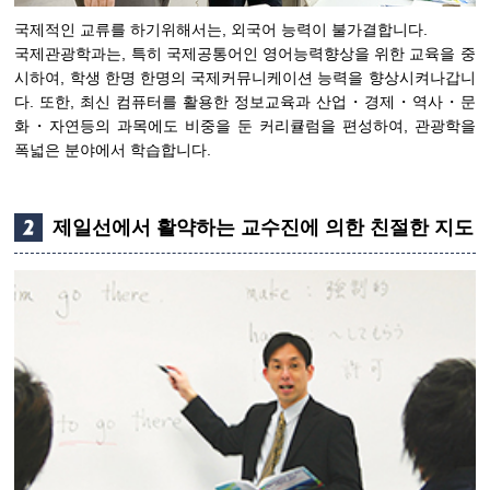
국제적인 교류를 하기위해서는, 외국어 능력이 불가결합니다.
국제관광학과는, 특히 국제공통어인 영어능력향상을 위한 교육을 중
시하여, 학생 한명 한명의 국제커뮤니케이션 능력을 향상시켜나갑니
다. 또한, 최신 컴퓨터를 활용한 정보교육과 산업・경제・역사・문
화・자연등의 과목에도 비중을 둔 커리큘럼을 편성하여, 관광학을
폭넓은 분야에서 학습합니다.
제일선에서 활약하는 교수진에 의한 친절한 지도