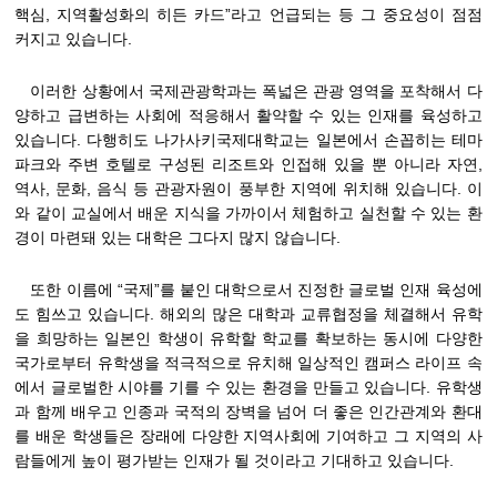
핵심, 지역활성화의 히든 카드”라고 언급되는 등 그 중요성이 점점
커지고 있습니다.
이러한 상황에서 국제관광학과는 폭넓은 관광 영역을 포착해서 다
양하고 급변하는 사회에 적응해서 활약할 수 있는 인재를 육성하고
있습니다. 다행히도 나가사키국제대학교는 일본에서 손꼽히는 테마
파크와 주변 호텔로 구성된 리조트와 인접해 있을 뿐 아니라 자연,
역사, 문화, 음식 등 관광자원이 풍부한 지역에 위치해 있습니다. 이
와 같이 교실에서 배운 지식을 가까이서 체험하고 실천할 수 있는 환
경이 마련돼 있는 대학은 그다지 많지 않습니다.
또한 이름에 “국제”를 붙인 대학으로서 진정한 글로벌 인재 육성에
도 힘쓰고 있습니다. 해외의 많은 대학과 교류협정을 체결해서 유학
을 희망하는 일본인 학생이 유학할 학교를 확보하는 동시에 다양한
국가로부터 유학생을 적극적으로 유치해 일상적인 캠퍼스 라이프 속
에서 글로벌한 시야를 기를 수 있는 환경을 만들고 있습니다. 유학생
과 함께 배우고 인종과 국적의 장벽을 넘어 더 좋은 인간관계와 환대
를 배운 학생들은 장래에 다양한 지역사회에 기여하고 그 지역의 사
람들에게 높이 평가받는 인재가 될 것이라고 기대하고 있습니다.