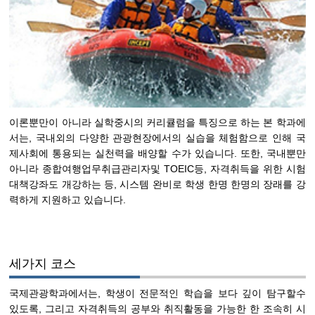
이론뿐만이 아니라 실학중시의 커리큘럼을 특징으로 하는 본 학과에
서는, 국내외의 다양한 관광현장에서의 실습을 체험함으로 인해 국
제사회에 통용되는 실천력을 배양할 수가 있습니다. 또한, 국내뿐만
아니라 종합여행업무취급관리자및 TOEIC등, 자격취득을 위한 시험
대책강좌도 개강하는 등, 시스템 완비로 학생 한명 한명의 장래를 강
력하게 지원하고 있습니다.
세가지 코스
국제관광학과에서는, 학생이 전문적인 학습을 보다 깊이 탐구할수
있도록, 그리고 자격취득의 공부와 취직활동을 가능한 한 조속히 시