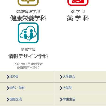
HOME
大学総合
学部・学科
大学院
国際交流
学生生活