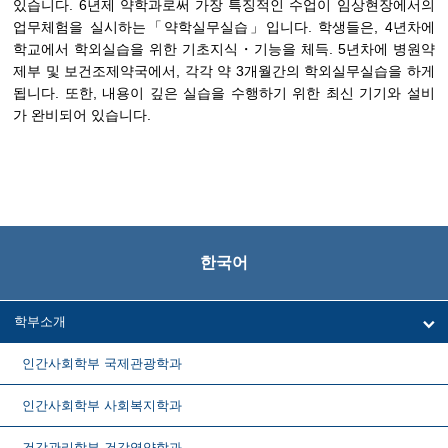
있습니다. 6년제 약학과로써 가장 특징적인 수업이 임상현장에서의
업무체험을 실시하는「약학실무실습」입니다. 학생들은, 4년차에
학교에서 학외실습을 위한 기초지식・기능을 체득. 5년차에 병원약
제부 및 보건조제약국에서, 각각 약 3개월간의 학외실무실습을 하게
됩니다. 또한, 내용이 깊은 실습을 수행하기 위한 최신 기기와 설비
가 완비되어 있습니다.
한국어
학부소개
인간사회학부 국제관광학과
인간사회학부 사회복지학과
건강관리학부 건강영양학과