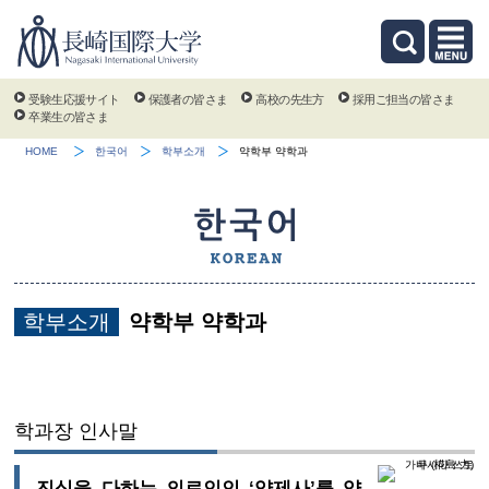
受験生応援サイト
保護者の皆さま
高校の先生方
採用ご担当の皆さま
卒業生の皆さま
HOME
한국어
학부소개
약학부 약학과
학부소개
약학부 약학과
학과장 인사말
진심을 다하는 의료인인 ‘약제사’를 양