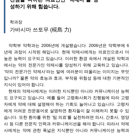
성하기 위해 힘씁니다.
학과장
가바시마 쓰토무 (椛島 力)
약학부 약학과는 2006년에 개설됐습니다. 2006년은 약학부에 6
년제 과정이 시작된 해입니다. 현재 약제사에게는 의료인으로서 더
높은 능력이 요구되고 있습니다. 이러한 환경 속에서 개설된 약학과
에서는 약의 전문가인 약제사를 양성하기 위해 교육하고 있습니다.
‘약의 전문가인 약제사’라는 말에 여러분이 떠올리는 이미지는 무엇
입니까? 물론 약의 효능과 효과, 부작용 위험성 등에 대한 기본적인
지식이 있어야 합니다.
현재의 약제사에게는 이러한 지식뿐만 아니라 커뮤니케이션 능력
도 요구되고 있습니다. 예를 들어 고령화사회가 진행됨에 따라 고령
자에게 약에 대해 설명해야 하는 기회도 늘어나고 있습니다. 고령자
에게 어려운 전문용어로 설명하면 환자들이 잘 이해하지 못할 수 있
습니다. 또한 환자를 위한 ‘팀 의료’를 실천하려면 의사, 간호사, 영양
사 등 다른 전문직 인력과 커뮤니케이션을 해야 합니다. 따라서 약제
사에게는 약에 관한 폭넓은 지식뿐만 아니라 커뮤니케이션 능력과