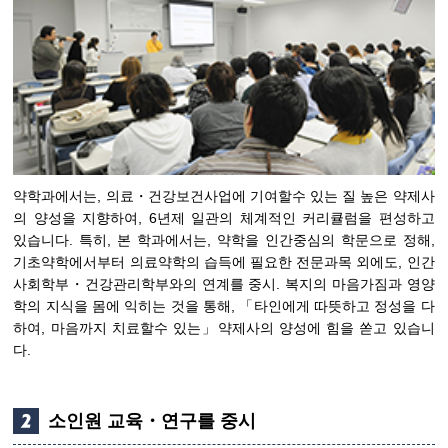
약학과에서는, 의료・건강보건사업에 기여할수 있는 질 높은 약제사
의 양성을 지향하여, 6년제 일관의 체계적인 커리큘럼을 편성하고
있습니다. 특히, 본 학과에서는, 약학을 인간중심의 학문으로 정해,
기초약학에서부터 의료약학의 습득에 필요한 전문과목 외에도, 인간
사회학부・건강관리학부와의 연계를 중시. 복지의 마음가짐과 영양
학의 지식을 몸에 익히는 것을 통해, 「타인에게 따뜻하고 정성을 다
하여, 마음까지 치료할수 있는」약제사의 양성에 힘을 쏟고 있습니
다.
소인원 교육・연구를 중시