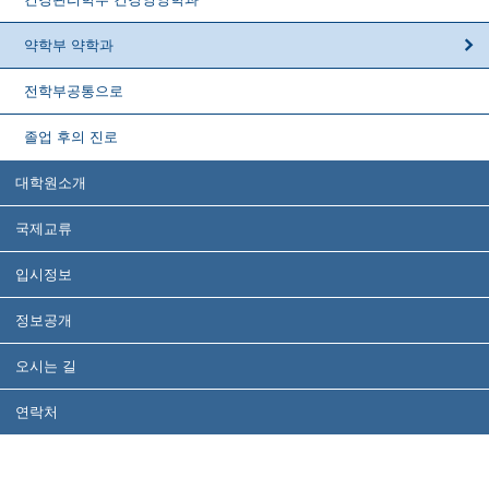
약학부 약학과
전학부공통으로
졸업 후의 진로
대학원소개
국제교류
입시정보
정보공개
오시는 길
연락처