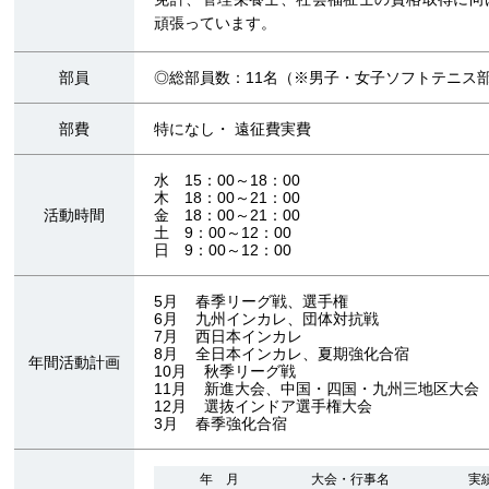
頑張っています。
部員
◎総部員数：11名（※男子・女子ソフトテニス
部費
特になし・ 遠征費実費
水 15：00～18：00
木 18：00～21：00
活動時間
金 18：00～21：00
土 9：00～12：00
日 9：00～12：00
5月 春季リーグ戦、選手権
6月 九州インカレ、団体対抗戦
7月 西日本インカレ
8月 全日本インカレ、夏期強化合宿
年間活動計画
10月 秋季リーグ戦
11月 新進大会、中国・四国・九州三地区大会
12月 選抜インドア選手権大会
3月 春季強化合宿
年 月
大会・行事名
実