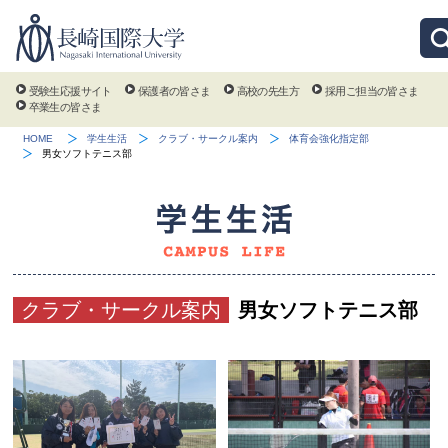
受験生応援サイト
保護者の皆さま
高校の先生方
採用ご担当の皆さま
卒業生の皆さま
HOME
学生生活
クラブ・サークル案内
体育会強化指定部
男女ソフトテニス部
クラブ・サークル案内
男女ソフトテニス部