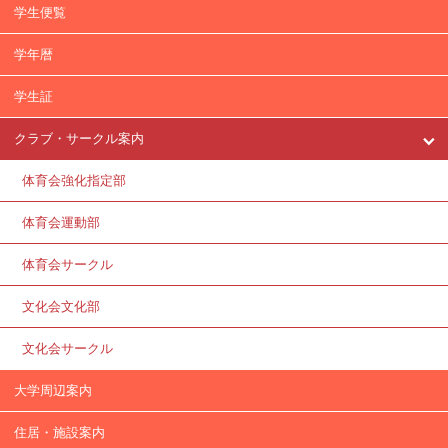
学生便覧
学年暦
学生証
クラブ・サークル案内
体育会強化指定部
体育会運動部
体育会サークル
文化会文化部
文化会サークル
大学周辺案内
住居・施設案内