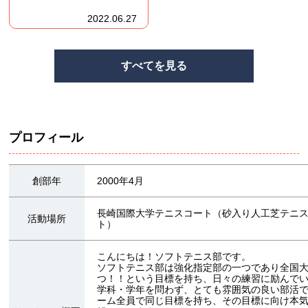
2022.06.27
すべてを見る
プロフィール
創部年
2000年4月
長崎国際大学テニスコート（砂入り人工芝テニ
活動場所
ト）
こんにちは！ソフトテニス部です。
ソフトテニス部は強化指定部の一つであり全国
つ！！という目標を持ち、日々の練習に励んで
学科・学年を問わず、とても雰囲気の良い部活
ーム全員で同じ目標を持ち、その目標に向け本