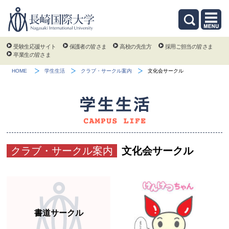
受験生応援サイト
保護者の皆さま
高校の先生方
採用ご担当の皆さま
卒業生の皆さま
HOME
学生生活
クラブ・サークル案内
文化会サークル
クラブ・サークル案内
文化会サークル
書道サークル