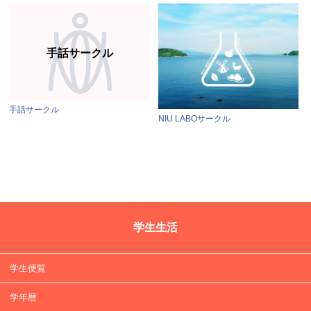
手話サークル
手話サークル
NIU LABOサークル
学生生活
学生便覧
学年暦