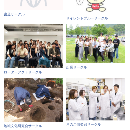
書道サークル
サイレントブルーサークル
起業サークル
ローターアクトサークル
きのこ倶楽部サークル
地域文化研究会サークル