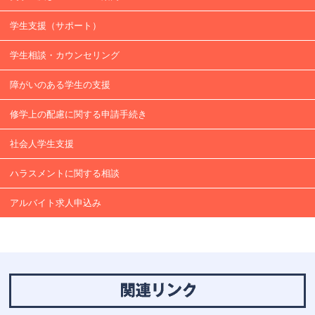
学⽣支援（サポート）
学生相談・カウンセリング
障がいのある学生の支援
修学上の配慮に関する申請手続き
社会人学生支援
ハラスメントに関する相談
アルバイト求人申込み