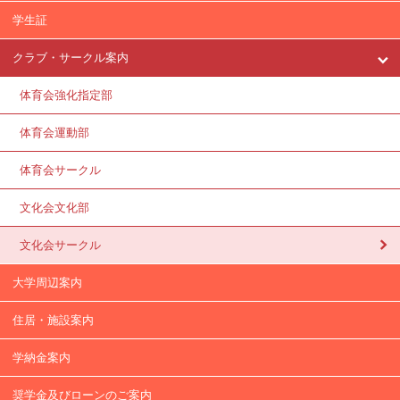
学生証
クラブ・サークル案内
体育会強化指定部
体育会運動部
体育会サークル
文化会文化部
文化会サークル
大学周辺案内
住居・施設案内
学納金案内
奨学金及びローンのご案内