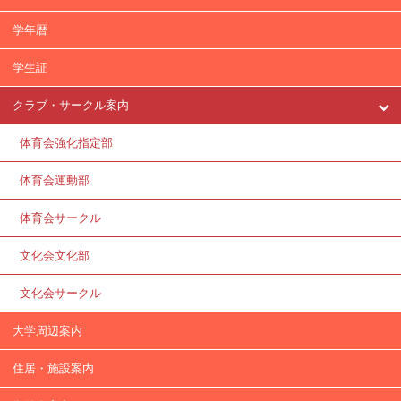
学年暦
学生証
クラブ・サークル案内
体育会強化指定部
体育会運動部
体育会サークル
文化会文化部
文化会サークル
大学周辺案内
住居・施設案内