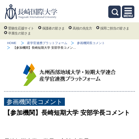
受験生応援サイト
保護者の皆さま
高校の先生方
採用ご担当の皆さま
卒業生の皆さま
HOME
産学官連携プラットフォーム
参画機関長コメント
【参加機関】長崎短期大学 安部学長コメン…
参画機関長コメント
【参加機関】長崎短期大学 安部学長コメント