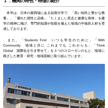
１．機関の特色・特徴の紹介
本学は、日本の最西端にある短期大学で、「高い知性と豊かな教
養」、「優れた徳性と品格」「たくましい意志と健康な身体」を建
学の精神に掲げ、専門的知識や技能を備えた地域の中核的人材を育
成しております。
また、「Students First いつも学生のために」「With
Community 地域と共に これまでも これからも」「Think
Global 国際化を引き寄せて」を３つのスローガンのもと、地域に
根ざした教育・研究・地域貢献に取り組んでいます。