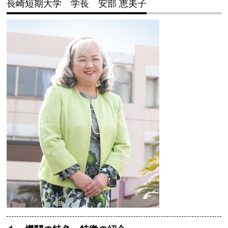
長崎短期大学 学長 安部 恵美子