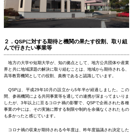
２．QSPに対する期待と機関の果たす役割、取り組
んで行きたい事業等
地方の大学や短期大学が、知の拠点として、地方公共団体や産業
界と共に地域課題の解決に取り組むことは、地域から期待される、
高等教育機関としての役割、責務であると認識しています。
QSPは、平成29年10月の設立から5年半が経過しました。この
間、参画機関による共同事業等を通しての連携が深まってまいりま
したが、3年以上に亘るコロナ禍の影響で、QSPで企画された各種
事業の中には、その実施に際する制限や制約を余儀なくされたもの
も多かったと感じています。
コロナ禍の収束が期待される今年度は、昨年度協議され決定した