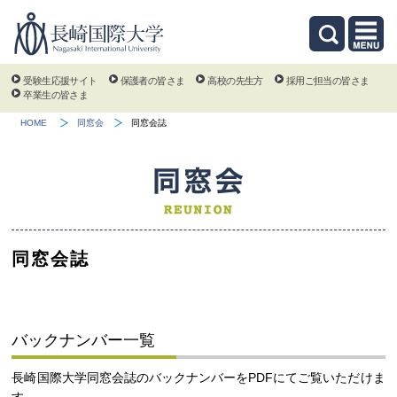
受験生応援サイト
保護者の皆さま
高校の先生方
採用ご担当の皆さま
卒業生の皆さま
HOME
同窓会
同窓会誌
同窓会誌
バックナンバー一覧
長崎国際大学同窓会誌のバックナンバーをPDFにてご覧いただけま