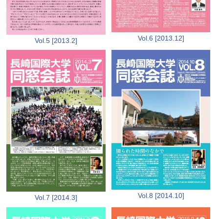
Vol.6 [2013.12]
Vol.5 [2013.2]
Vol.8 [2014.10]
Vol.7 [2014.3]