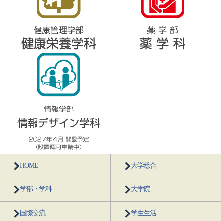
HOME
大学総合
学部・学科
大学院
国際交流
学生生活