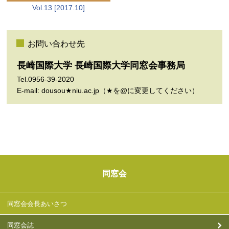
Vol.13 [2017.10]
お問い合わせ先
長崎国際大学 長崎国際大学同窓会事務局
Tel.0956-39-2020
E-mail: dousou★niu.ac.jp（★を@に変更してください）
同窓会
同窓会会長あいさつ
同窓会誌