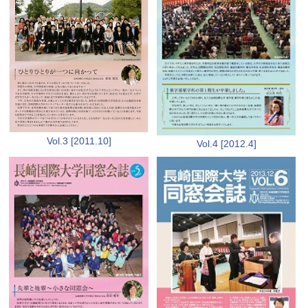
Vol.3 [2011.10]
Vol.4 [2012.4]