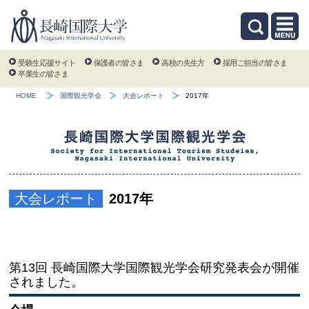
受験生応援サイト
保護者の皆さま
高校の先生方
採用ご担当の皆さま
卒業生の皆さま
HOME
国際観光学会
大会レポート
2017年
大会レポート
2017年
第13回 長崎国際大学国際観光学会研究発表会が開催
されました。