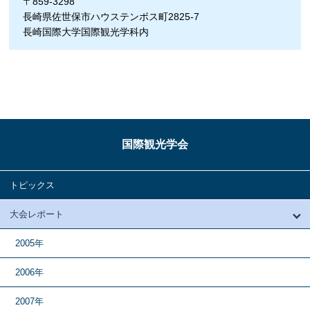
〒859-3298
長崎県佐世保市ハウステンボス町2825-7
長崎国際大学国際観光学科内
国際観光学会
トピックス
大会レポート
2005年
2006年
2007年