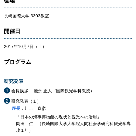
会場
長崎国際大学 3303教室
開催日
2017年10月7日（土）
プログラム
研究発表
会長挨拶 池永 正人（国際観光学科教授）
研究発表（１）
座長
：川上 直彦
「日本の海事博物館の現状と観光への活用」
岡田 仁 （長崎国際大学大学院人間社会学研究科観光学専
攻１年）