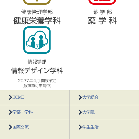
HOME
大学総合
学部・学科
大学院
国際交流
学生生活