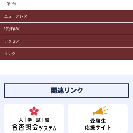
第9号
ニュースレター
特別講演
アクセス
リンク