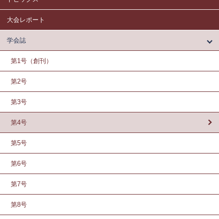
大会レポート
学会誌
第1号（創刊）
第2号
第3号
第4号
第5号
第6号
第7号
第8号