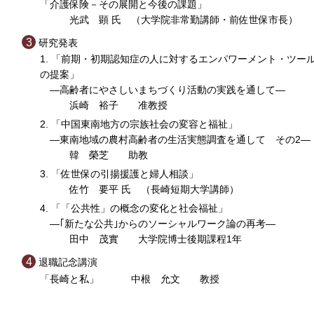
「介護保険－その展開と今後の課題」
光武 顕 氏 （大学院非常勤講師・前佐世保市長）
研究発表
「前期・初期認知症の人に対するエンパワーメント・ツー
の提案」
―高齢者にやさしいまちづくり活動の実践を通して―
浜崎 裕子 准教授
「中国東南地方の宗族社会の変容と福祉」
―東南地域の農村高齢者の生活実態調査を通して その2―
韓 榮芝 助教
「佐世保の引揚援護と婦人相談」
佐竹 要平 氏 （長崎短期大学講師）
「「公共性」の概念の変化と社会福祉」
―｢新たな公共｣からのソーシャルワーク論の再考―
田中 茂實 大学院博士後期課程1年
退職記念講演
「長崎と私」 中根 允文 教授