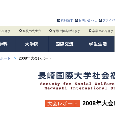
資料請求
お問い合わせ
プライバ
の皆さま
高校の先生方
採用ご担当の皆さま
卒業生の皆さま
ポート
2008年大会レポート
2008年大
大会レポート