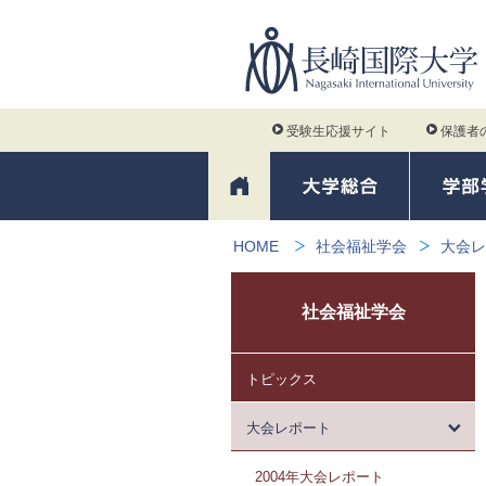
受験生応援サイト
保護者
HOME
社会福祉学会
大会レ
社会福祉学会
トピックス
大会レポート
2004年大会レポート