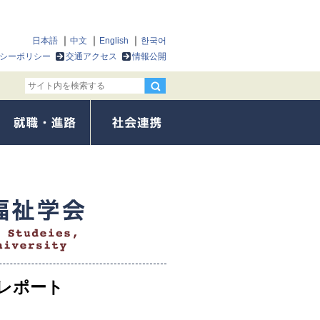
日本語
中文
English
한국어
シーポリシー
交通アクセス
情報公開
会レポート