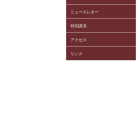
ニュースレター
特別講演
アクセス
リンク