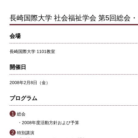
長崎国際大学 社会福祉学会 第5回総会
会場
長崎国際大学 1101教室
開催日
2008年2月8日（金）
プログラム
総会
2008年度活動方針および予算
特別講演