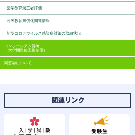
薬学教育第三者評価
高等教育無償化関連情報
新型コロナウイルス感染症対策の取組状況
コンソーシアム長崎
（大学間単位互換制度）
同窓会について