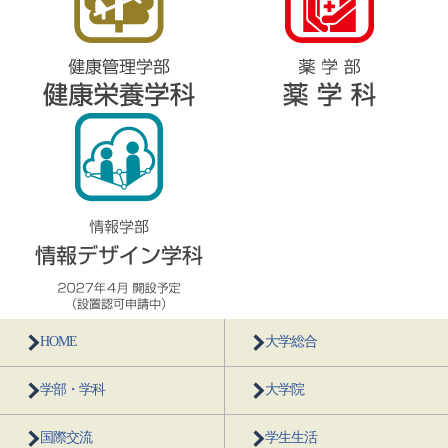
HOME
大学総合
学部・学科
大学院
国際交流
学生生活