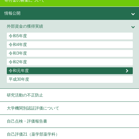
寄付金の募集について
情報公開
外部資金の獲得実績
令和5年度
令和4年度
令和3年度
令和2年度
令和元年度
平成30年度
研究活動の不正防止
大学機関別認証評価について
自己点検・評価報告書
自己評価21（薬学部薬学科）