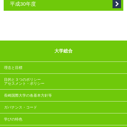
平成30年度
大学総合
理念と目標
目的と３つのポリシー
アセスメント・ポリシー
長崎国際大学の各基本方針等
ガバナンス・コード
学びの特色