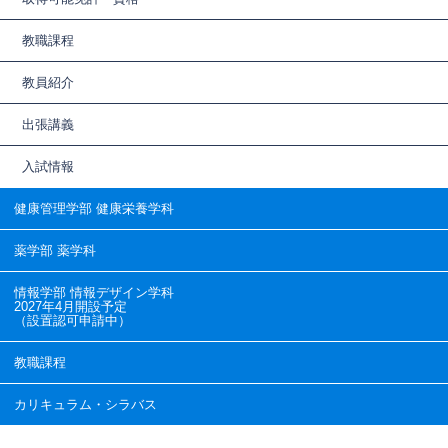
教職課程
教員紹介
出張講義
入試情報
健康管理学部 健康栄養学科
薬学部 薬学科
情報学部 情報デザイン学科
2027年4月開設予定
（設置認可申請中）
教職課程
カリキュラム・シラバス