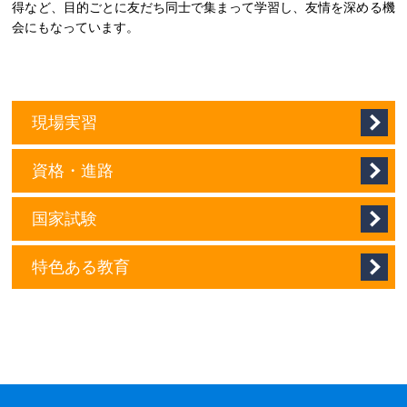
得など、目的ごとに友だち同士で集まって学習し、友情を深める機
会にもなっています。
現場実習
資格・進路
国家試験
特色ある教育