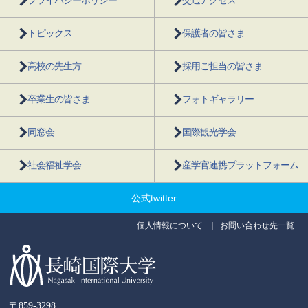
プライバシーポリシー
交通アクセス
トピックス
保護者の皆さま
高校の先生方
採用ご担当の皆さま
卒業生の皆さま
フォトギャラリー
同窓会
国際観光学会
社会福祉学会
産学官連携プラットフォーム
公式twitter
個人情報について
お問い合わせ先一覧
〒859-3298