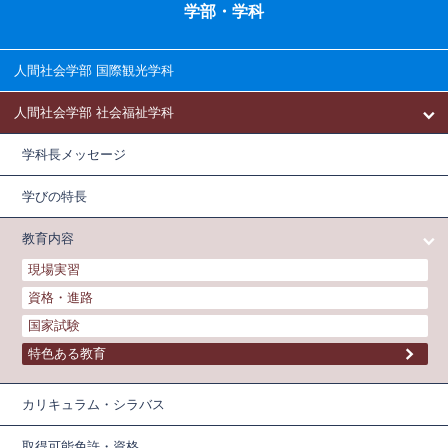
学部・学科
人間社会学部 国際観光学科
人間社会学部 社会福祉学科
学科長メッセージ
学びの特長
教育内容
現場実習
資格・進路
国家試験
特色ある教育
カリキュラム・シラバス
取得可能免許・資格