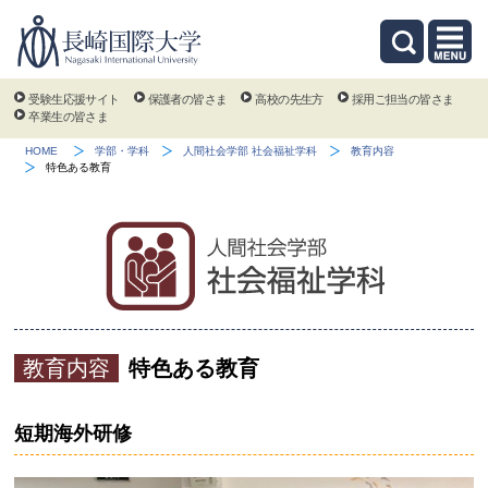
受験生応援サイト
保護者の皆さま
高校の先生方
採用ご担当の皆さま
卒業生の皆さま
HOME
学部・学科
人間社会学部 社会福祉学科
教育内容
特色ある教育
教育内容
特色ある教育
短期海外研修