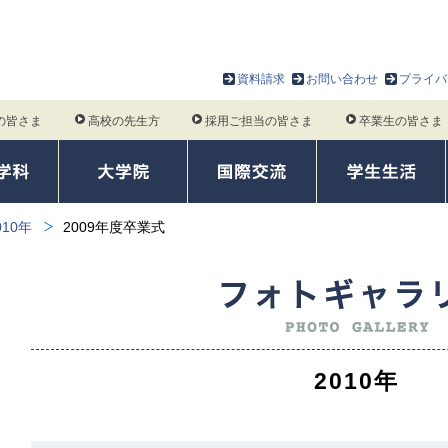
資料請求
お問い合わせ
プライバ
の皆さま
高校の先生方
採用ご担当の皆さま
卒業生の皆さま
010年
2009年度卒業式
2010年