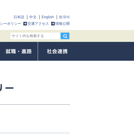
日本語
中文
English
한국어
シーポリシー
交通アクセス
情報公開