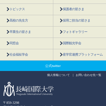
トピックス
保護者の皆さま
高校の先生方
採用ご担当の皆さま
卒業生の皆さま
フォトギャラリー
同窓会
国際観光学会
社会福祉学会
産学官連携プラットフォーム
公式twitter
個人情報について
お問い合わせ先一覧
〒859-3298