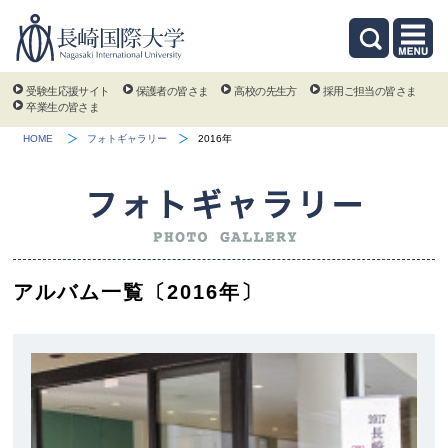
受験生応援サイト
保護者の皆さま
高校の先生方
採用ご担当の皆さま
卒業生の皆さま
HOME
フォトギャラリー
2016年
アルバム一覧〔2016年〕