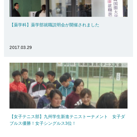
【薬学科】薬学部就職説明会が開催されました
2017.03.29
【女子テニス部】九州学生新進テニストーナメント 女子ダ
ブルス優勝！女子シングルス3位！