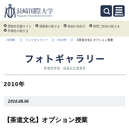
受験生応援サイト
保護者の皆さま
高校の先生方
採用ご担当の皆さま
卒業生の皆さま
HOME
フォトギャラリー
2010年
【茶道文化】オプション授業
2010年
2010.08.06
【茶道文化】オプション授業