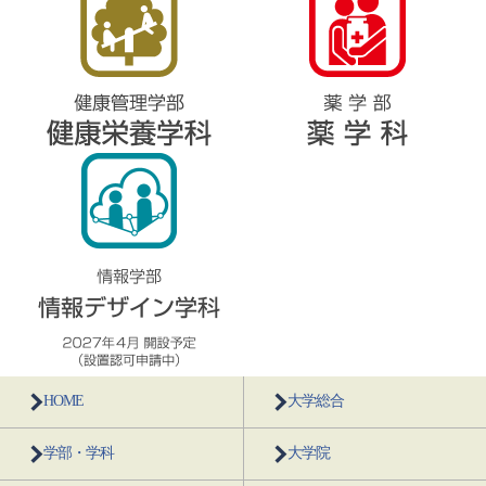
HOME
大学総合
学部・学科
大学院