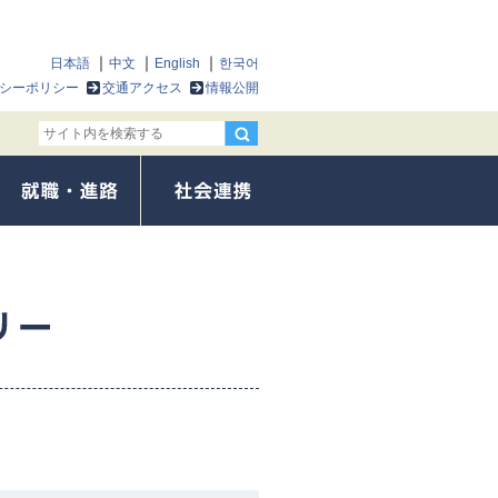
日本語
中文
English
한국어
シーポリシー
交通アクセス
情報公開