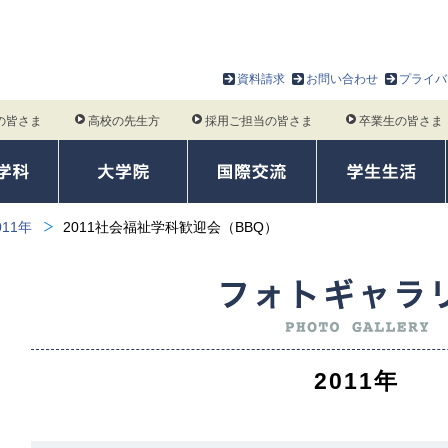
資料請求
お問い合わせ
プライバ
の皆さま
高校の先生方
採用ご担当の皆さま
卒業生の皆さま
011年
2011社会福祉学科歓迎会（BBQ）
2011年