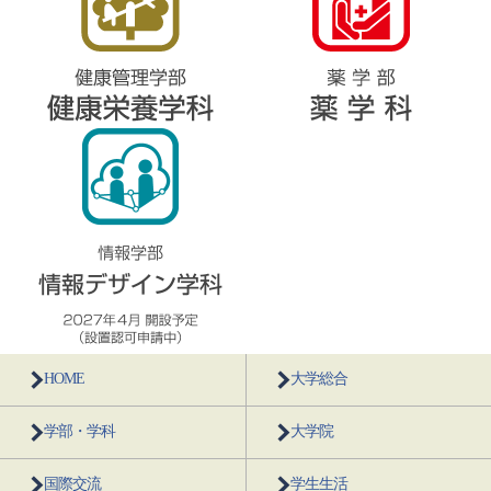
HOME
大学総合
学部・学科
大学院
国際交流
学生生活