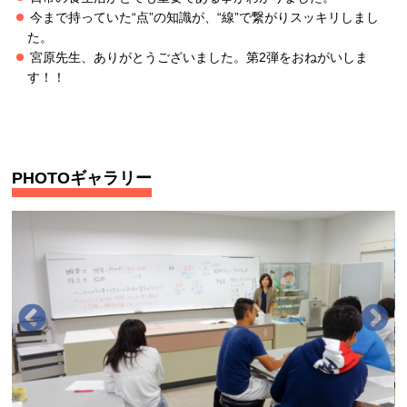
今まで持っていた“点”の知識が、“線”で繋がりスッキリしまし
た。
宮原先生、ありがとうございました。第2弾をおねがいしま
す！！
PHOTOギャラリー