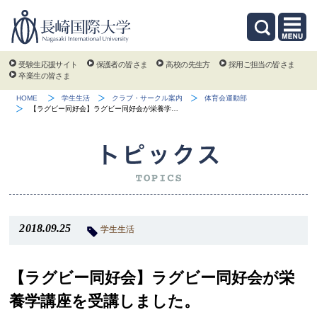
受験生応援サイト
保護者の皆さま
高校の先生方
採用ご担当の皆さま
卒業生の皆さま
HOME
学生生活
クラブ・サークル案内
体育会運動部
【ラグビー同好会】ラグビー同好会が栄養学…
2018.09.25
学生生活
【ラグビー同好会】ラグビー同好会が栄
養学講座を受講しました。