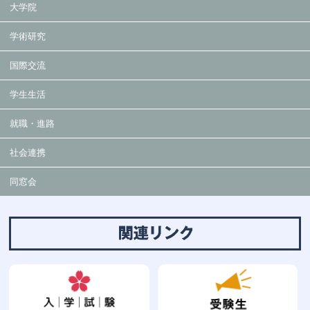
大学院
学術研究
国際交流
学生生活
就職・進路
社会連携
同窓会