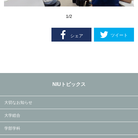
1
/2
ツイート
シェア
NIUトピックス
大切なお知らせ
大学総合
学部学科