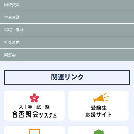
国際交流
学生生活
就職・進路
社会連携
同窓会