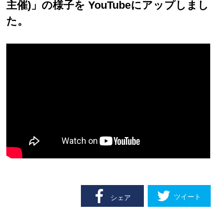
主催)」の様子を YouTubeにアップしまし
た。
ツイート
シェア