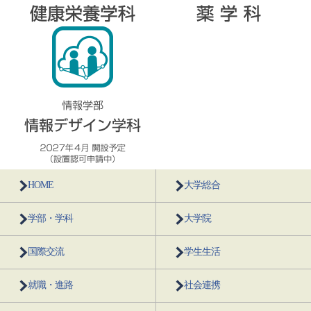
HOME
大学総合
学部・学科
大学院
国際交流
学生生活
就職・進路
社会連携