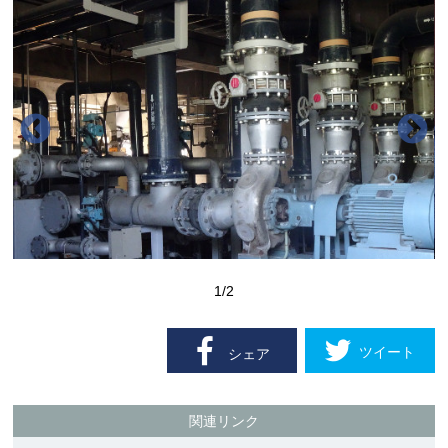
1
/2
ツイート
シェア
関連リンク