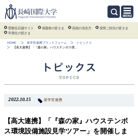
受験生応援サイト
保護者の皆さま
高校の先生方
採用ご担当の皆さま
卒業生の皆さま
HOME
産学官連携プラットフォーム
トピックス
【高大連携】「『森の家』ハウステンボス環…
2022.10.15
産学官連携
【高大連携】「『森の家』ハウステンボ
ス環境設備施設見学ツアー」を開催しま