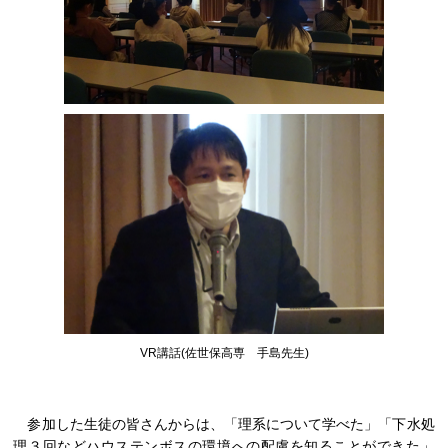
VR講話(佐世保高専 手島先生)
参加した生徒の皆さんからは、「理系について学べた」「下水処
理３回などハウステンボスの環境への配慮を知ることができた」