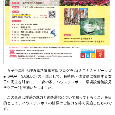
女子中高生の理系進路選択支援プログラム(ＳＴＥＡＭガールズ
in SAGA・SASEBO) の一環として、長崎県・佐賀県に在住する女
子中高生を対象に、“「森の家」ハウステンボス 環境設備施設見
学ツアー”を実施いたしました。
この企画は理系の魅力と進路選択について知ってもらうことを目
的として、ハウステンボスの皆様のご協力を得て実施したもので
す。