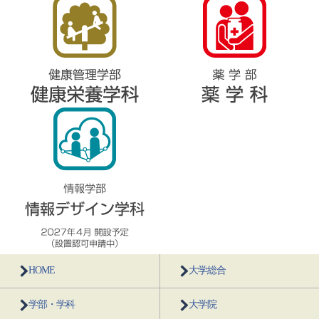
HOME
大学総合
学部・学科
大学院