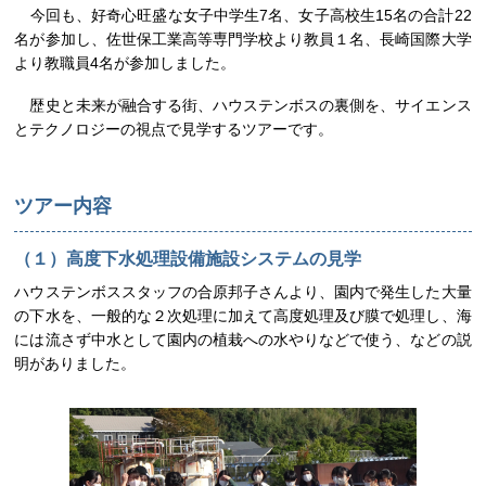
今回も、好奇心旺盛な女子中学生7名、女子高校生15名の合計22
名が参加し、佐世保工業高等専門学校より教員１名、長崎国際大学
より教職員4名が参加しました。
歴史と未来が融合する街、ハウステンボスの裏側を、サイエンス
とテクノロジーの視点で見学するツアーです。
ツアー内容
（１）高度下水処理設備施設システムの見学
ハウステンボススタッフの合原邦子さんより、園内で発生した大量
の下水を、一般的な２次処理に加えて高度処理及び膜で処理し、海
には流さず中水として園内の植栽への水やりなどで使う、などの説
明がありました。