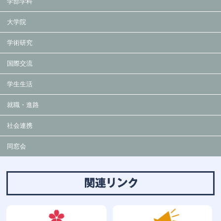
学部学科
大学院
学術研究
国際交流
学生生活
就職・進路
社会連携
同窓会