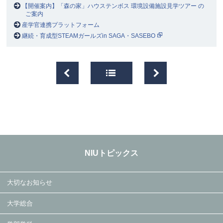
【開催案内】「森の家」ハウステンボス 環境設備施設見学ツアー の
ご案内
産学官連携プラットフォーム
継続・育成型STEAMガールズin SAGA・SASEBO
NIUトピックス
大切なお知らせ
大学総合