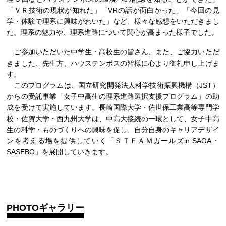
「ＶＲ技術の現状が知れた」「VRの話が面白かった」「今回の見
学・体験で理系に興味がわいた」など、様々な感想をいただきまし
た。理系の魅力や、理系進路について関心が高まった様子でした。
ご参加いただいた中学生・高校生の皆さん、また、ご協力いただ
きました、先生方、ハウステンボスの皆様に心より御礼申し上げま
す。
このプログラムは、国立研究開発法人科学技術振興機構（JST）
からの受託事業「女子中高生の理系進路選択支援プログラム」の助
成を受けて実施しています。長崎国際大学・佐世保工業高等専門学
校・佐賀大学・西九州大学は、中高大接続の一環として、女子中高
生の科学・ものづくりへの興味を促し、自分自身のキャリアデザイ
ンを考える場を提供していく「ＳＴＥＡＭガールズin SAGA・
SASEBO」を展開していきます。
PHOTOギャラリー