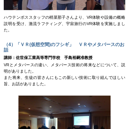
ハウテンボススタッフの梢菜那子さんより、VR体験や設備の概略
説明を受け、激流ラフティング、宇宙旅行のVR体験を実施しまし
た。
（4）「ＶＲ(仮想空間)のフシギ」 ＶＲやメタバースのお
話
講師：佐世保工業高等専門学校 手島裕嗣准教授
VRとメタバースの違い、メタバース技術の将来などについて、説
明がありました。
また将来、生徒の皆さんにもこの新しい技術に取り組んでほしい
旨、お話がありました。