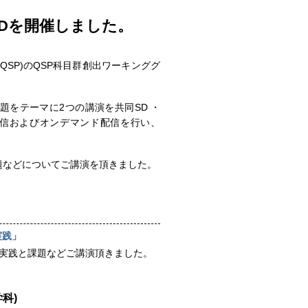
・FDを開催しました。
SP)のQSP科目群創出ワーキンググ
をテーマに2つの講演を共同SD ・
配信およびオンデマンド配信を行い、
題などについてご講演を頂きました。
実践」
る実践と課題などご講演頂きました。
科)