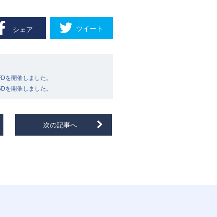
ツイート
シェア
D・FDを開催しました。
D・SDを開催しました。
次の記事へ