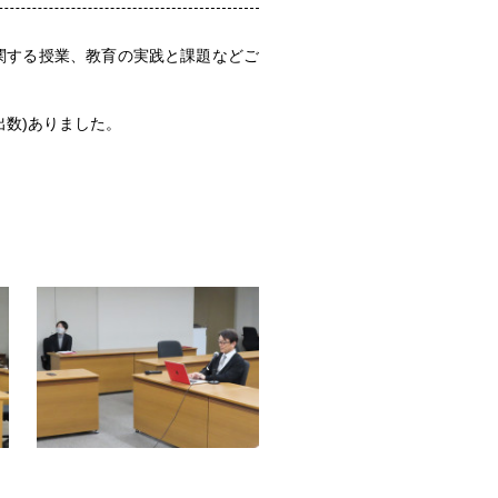
に関する授業、教育の実践と課題などご
出数)ありました。