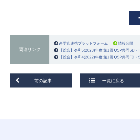
産学官連携プラットフォーム
情報公開
関連リンク
【総合】令和5(2023)年度 第1回 QSP共同S
【総合】令和4(2022)年度 第1回 QSP共同F
前の記事
一覧に戻る