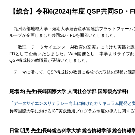
【総合】令和6(2024)年度 QSP共同SD
九州西部地域大学・短期大学連合産学官連携プラットフォーム(Q
ループが企画しました共同SD・FDを開催いたしました。
「数理・データサイエンス・AI教育の充実」に向けた実践と課題
FDとして企画いたしました。Web開催とし、本学よりライブ
QSP構成校の教職員が受講いたしました。
テーマに沿って、QSP構成校の教員に各校での取組の現状と課
尾場 均 先生(長崎国際大学 人間社会学部 国際観光学科)
「データサイエンスリテラシー向上に向けたカリキュラム開発と
長崎国際大学におけるICT実践活用プログラム制度の導入に関す
日當 明男 先生(長崎総合科学大学 総合情報学部 総合情報学