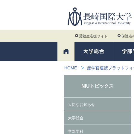
受験生応援サイト
保護者
HOME
産学官連携プラットフォ
NIUトピックス
大切なお知らせ
大学総合
学部学科