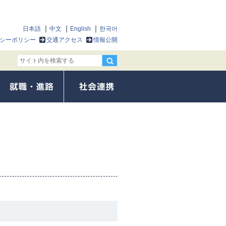
日本語
中文
English
한국어
シーポリシー
交通アクセス
情報公開