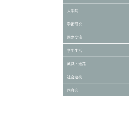
大学院
学術研究
国際交流
学生生活
就職・進路
社会連携
同窓会