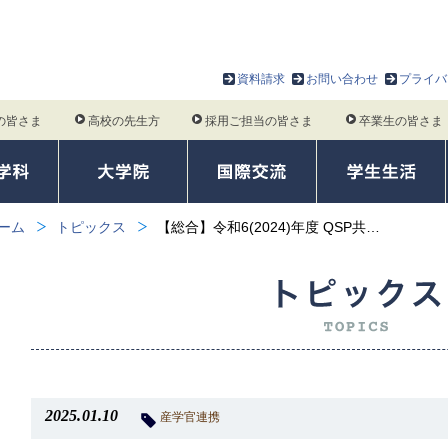
資料請求
お問い合わせ
プライバ
の皆さま
高校の先生方
採用ご担当の皆さま
卒業生の皆さま
ーム
トピックス
【総合】令和6(2024)年度 QSP共…
2025.01.10
産学官連携