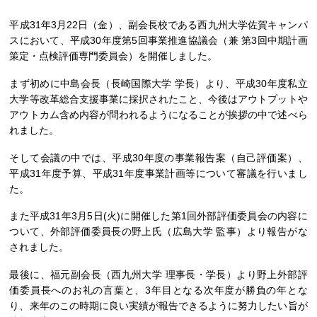
平成31年3月22日（金）、副会長校である西九州大学佐賀キャンパ
スにおいて、平成30年度第5回事業推進協議会（兼 第3回中期計画
策定・点検評価専門委員会）を開催しました。
まず初めに中島会長（長崎国際大学 学長）より、平成30年度私立
大学等改革総合支援事業に採択されたこと、今後はアウトプットや
アウトカム含め内容が問われるようになることが挨拶の中で述べら
れました。
そして会議の中では、平成30年度の事業報告案（自己評価案）、
平成31年度予算、平成31年度事業計画等について審議を行いまし
た。
また平成31年3月5日(火)に開催した第1回外部評価委員会の内容に
ついて、外部評価委員長の野上氏（広島大学 監事）より報告がな
されました。
最後に、福元副会長（西九州大学 理事長・学長）より野上外部評
価委員長へのお礼の言葉と、3年目となる次年度が勝負の年とな
り、来年のこの時期に良い実績が報告できるように努力したい旨が