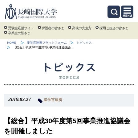
受験生応援サイト
保護者の皆さま
高校の先生方
採用ご担当の皆さま
卒業生の皆さま
HOME
産学官連携プラットフォーム
トピックス
【総合】平成30年度第5回事業推進協議会…
2019.03.27
産学官連携
【総合】平成30年度第5回事業推進協議会
を開催しました