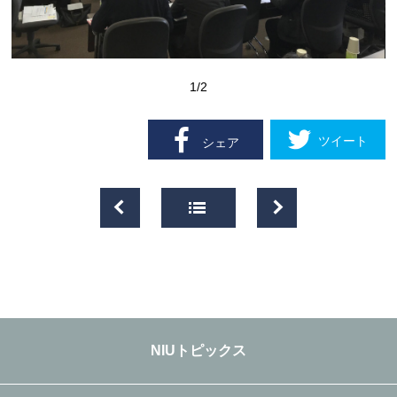
1
/2
ツイート
シェア
NIUトピックス