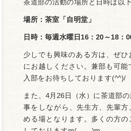
茶道部の活動の場所と日時は以
場所：茶室「自明堂」
日時：毎週水曜日16：20～18：0
少しでも興味のある方は、ぜひ
にお越しください。兼部も可能
入部をお待ちしております(^^)/
また、4月26日（水）に茶道部
事をしながら、先生方、先輩方
める場となります。多くの方の
しておりますm(_ _)m