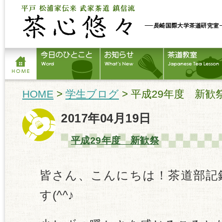
HOME
>
学生ブログ
> 平成29年度 新歓
2017年04月19日
平成29年度 新歓祭
皆さん、こんにちは！茶道部記
す(^^♪