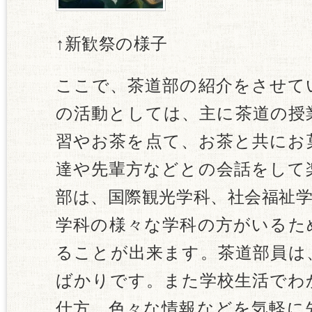
↑新歓祭の様子
ここで、茶道部の紹介をさせて
の活動としては、主に茶道の授
習やお茶を点て、お茶と共にお
達や先輩方などとの会話をして
部は、国際観光学科、社会福祉
学科の様々な学科の方がいるた
ることが出来ます。茶道部員は
ばかりです。また学校生活でわ
仕方、色々な情報などを気軽に