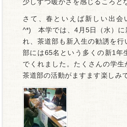
少しずつ暖かさを感じるころと
さて、春といえば新しい出会い
^*) 本学では、4月5日（水）
れ、茶道部も新入生の勧誘を行
部には65名という多くの新1
でくれました。たくさんの学生
茶道部の活動がますます楽しみです(