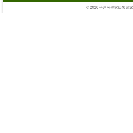
© 2026 平戸 松浦家伝来 武家茶道