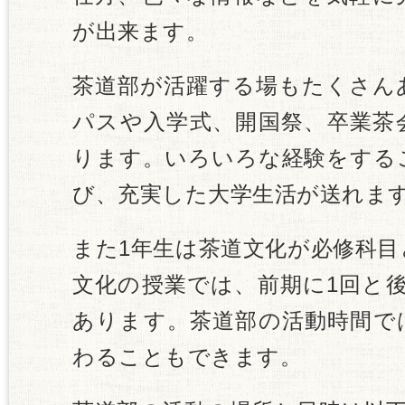
が出来ます。
茶道部が活躍する場もたくさん
パスや入学式、開国祭、卒業茶
ります。いろいろな経験をする
び、充実した大学生活が送れま
また1年生は茶道文化が必修科
文化の授業では、前期に1回と
あります。茶道部の活動時間で
わることもできます。