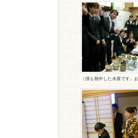
（僕も熱中した水屋です。お