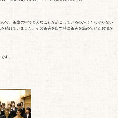
たので、茶室の中でどんなことが起こっているのかよくわからない
業を続けていました。その茶碗を出す時に茶碗を温めていたお湯が
景です。