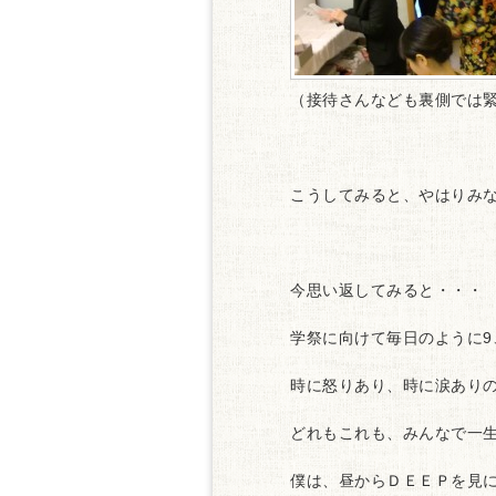
（接待さんなども裏側では
こうしてみると、やはりみな
今思い返してみると・・・
学祭に向けて毎日のように9
時に怒りあり、時に涙あり
どれもこれも、みんなで一
僕は、昼からＤＥＥＰを見に