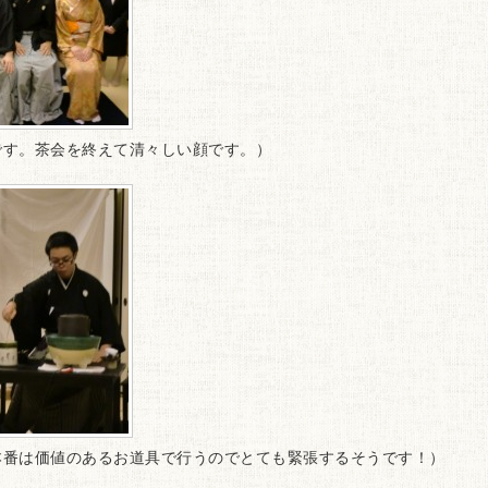
です。茶会を終えて清々しい顔です。）
本番は価値のあるお道具で行うのでとても緊張するそうです！）