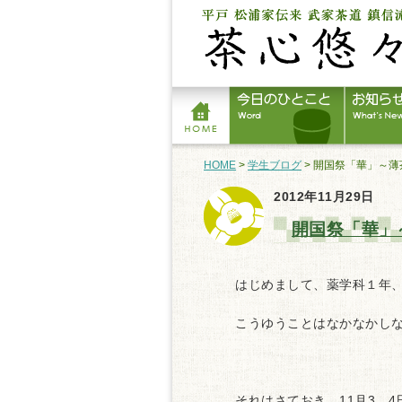
HOME
>
学生ブログ
> 開国祭「華」～薄
2012年11月29日
開国祭「華」
はじめまして、薬学科１年
こうゆうことはなかなかしな
それはさておき、11月3、