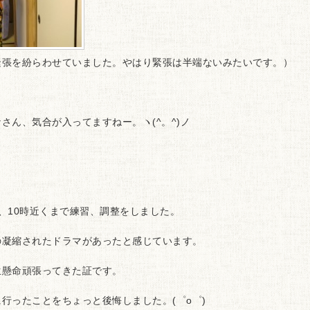
緊張を紛らわせていました。やはり緊張は半端ないみたいです。）
さん、気合が入ってますねー。ヽ(^。^)ノ
、10時近くまで練習、調整をしました。
の凝縮されたドラマがあったと感じています。
生懸命頑張ってきた証です。
行ったことをちょっと後悔しました。(゜o゜)