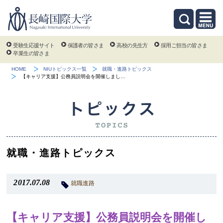
受験生応援サイト
保護者の皆さま
高校の先生方
採用ご担当の皆さま
卒業生の皆さま
HOME
NIUトピックス一覧
就職・進路トピックス
【キャリア支援】公務員説明会を開催しまし…
就職・進路トピックス
2017.07.08
就職進路
【キャリア支援】公務員説明会を開催し