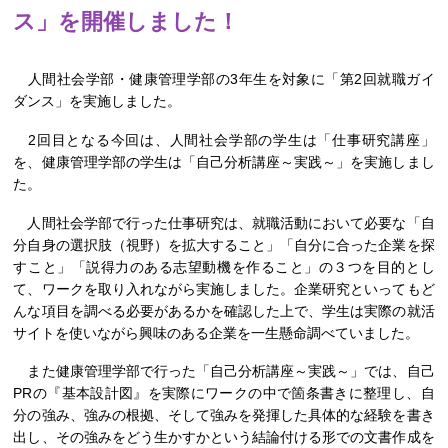
ス」を開催しました！
人間社会学部・健康管理学部の3年生を対象に「第2回就職ガイ
ダンス」を実施しました。
2回目となる今回は、人間社会学部の学生は「仕事研究講座」
を、健康管理学部の学生は「自己分析講座～実践～」を実施しまし
た。
人間社会学部で行った仕事研究は、就職活動において必要な「自
分自身の選択肢（視野）を拡大すること」「自分に合った企業を探
すこと」「説得力のある志望動機を作ること」の３つを目的とし
て、ワークを取り入れながら実施しました。企業研究といってもど
んな項目を調べる必要があるかを確認した上で、学生は実際の就活
サイトを使いながら興味のある企業を一生懸命調べていました。
また健康管理学部で行った「自己分析講座～実践～」では、自己
PRの『基本設計図』を実際にワークの中で箇条書きに整理し、自
分の強み、強みの根拠、そして強みを発揮した具体的な経験を書き
出し、その強みをどう生かすかという結論付ける形での文書作成を