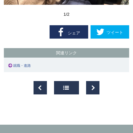
1
/2
ツイート
シェア
関連リンク
就職・進路