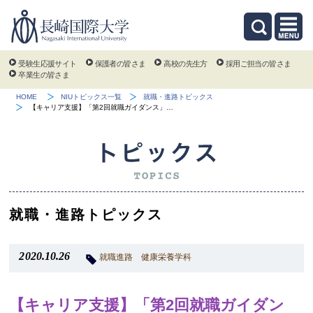
受験生応援サイト
保護者の皆さま
高校の先生方
採用ご担当の皆さま
卒業生の皆さま
HOME
NIUトピックス一覧
就職・進路トピックス
【キャリア支援】「第2回就職ガイダンス」…
就職・進路トピックス
2020.10.26
就職進路
健康栄養学科
【キャリア支援】「第2回就職ガイダン