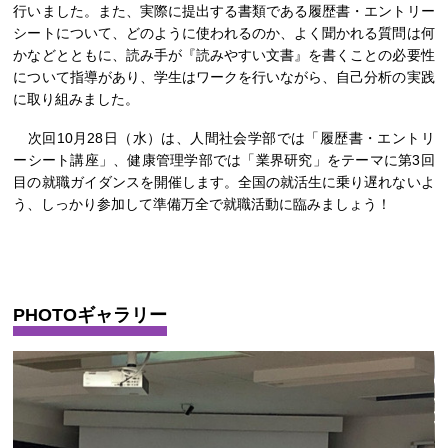
行いました。また、実際に提出する書類である履歴書・エントリー
シートについて、どのように使われるのか、よく聞かれる質問は何
かなどとともに、読み手が『読みやすい文書』を書くことの必要性
について指導があり、学生はワークを行いながら、自己分析の実践
に取り組みました。
次回10月28日（水）は、人間社会学部では「履歴書・エントリ
ーシート講座」、健康管理学部では「業界研究」をテーマに第3回
目の就職ガイダンスを開催します。全国の就活生に乗り遅れないよ
う、しっかり参加して準備万全で就職活動に臨みましょう！
PHOTOギャラリー