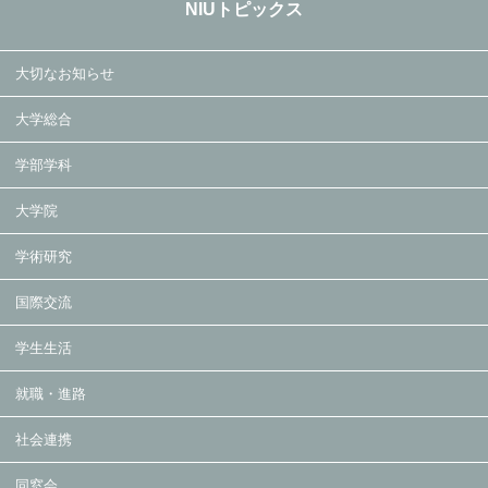
NIUトピックス
大切なお知らせ
大学総合
学部学科
大学院
学術研究
国際交流
学生生活
就職・進路
社会連携
同窓会