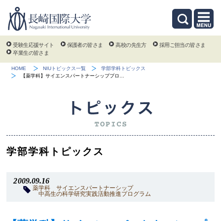
受験生応援サイト
保護者の皆さま
高校の先生方
採用ご担当の皆さま
卒業生の皆さま
HOME
NIUトピックス一覧
学部学科トピックス
【薬学科】サイエンスパートナーシッププロ…
学部学科トピックス
2009.09.16
薬学科
サイエンスパートナーシップ
中高生の科学研究実践活動推進プログラム