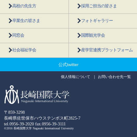
高校の先生方
採用ご担当の皆さま
卒業生の皆さま
フォトギャラリー
同窓会
国際観光学会
社会福祉学会
産学官連携プラットフォーム
公式twitter
個人情報について
お問い合わせ先一覧
〒859-3298
長崎県佐世保市ハウステンボス町2825-7
tel.0956-39-2020
fax.0956-39-3111
©2016 長崎国際大学 Nagasaki International University