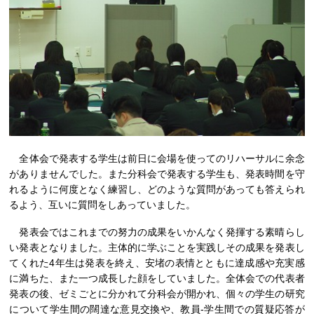
全体会で発表する学生は前日に会場を使ってのリハーサルに余念
がありませんでした。また分科会で発表する学生も、発表時間を守
れるように何度となく練習し、どのような質問があっても答えられ
るよう、互いに質問をしあっていました。
発表会ではこれまでの努力の成果をいかんなく発揮する素晴らし
い発表となりました。主体的に学ぶことを実践しその成果を発表し
てくれた4年生は発表を終え、安堵の表情とともに達成感や充実感
に満ちた、また一つ成長した顔をしていました。全体会での代表者
発表の後、ゼミごとに分かれて分科会が開かれ、個々の学生の研究
について学生間の闊達な意見交換や、教員-学生間での質疑応答が